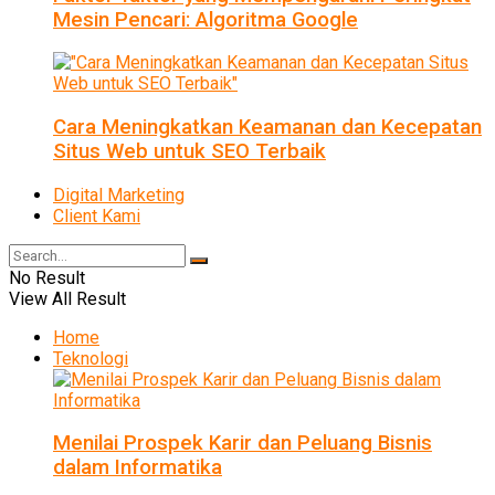
Mesin Pencari: Algoritma Google
Cara Meningkatkan Keamanan dan Kecepatan
Situs Web untuk SEO Terbaik
Digital Marketing
Client Kami
No Result
View All Result
Home
Teknologi
Menilai Prospek Karir dan Peluang Bisnis
dalam Informatika