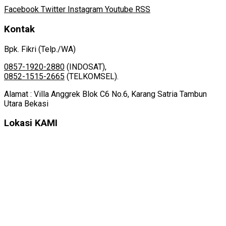
Facebook
Twitter
Instagram
Youtube
RSS
Kontak
Bpk. Fikri (Telp./WA)
0857-1920-2880
(INDOSAT),
0852-1515-2665
(TELKOMSEL).
Alamat : Villa Anggrek Blok C6 No.6, Karang Satria Tambun
Utara Bekasi
Lokasi KAMI