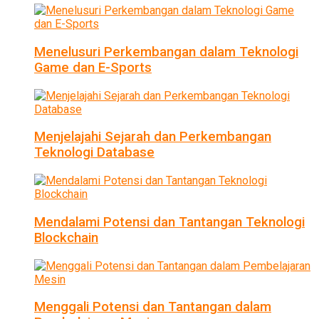
Menelusuri Perkembangan dalam Teknologi
Game dan E-Sports
Menjelajahi Sejarah dan Perkembangan
Teknologi Database
Mendalami Potensi dan Tantangan Teknologi
Blockchain
Menggali Potensi dan Tantangan dalam