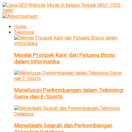
Home
Teknologi
Menilai Prospek Karir dan Peluang Bisnis
dalam Informatika
Menelusuri Perkembangan dalam Teknologi
Game dan E-Sports
Menjelajahi Sejarah dan Perkembangan
Teknologi Database