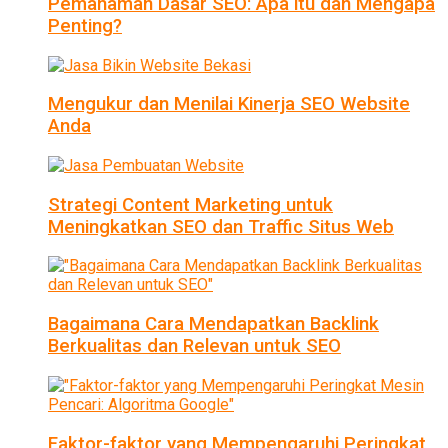
Pemahaman Dasar SEO: Apa itu dan Mengapa
Penting?
Mengukur dan Menilai Kinerja SEO Website
Anda
Strategi Content Marketing untuk
Meningkatkan SEO dan Traffic Situs Web
Bagaimana Cara Mendapatkan Backlink
Berkualitas dan Relevan untuk SEO
Faktor-faktor yang Mempengaruhi Peringkat