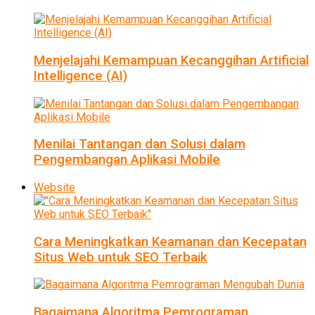
Menjelajahi Kemampuan Kecanggihan Artificial
Intelligence (AI)
Menilai Tantangan dan Solusi dalam
Pengembangan Aplikasi Mobile
Website
Cara Meningkatkan Keamanan dan Kecepatan
Situs Web untuk SEO Terbaik
Bagaimana Algoritma Pemrograman