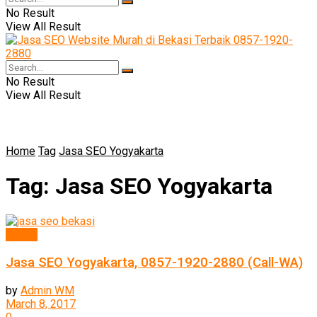
No Result
View All Result
No Result
View All Result
Home
Tag
Jasa SEO Yogyakarta
Tag:
Jasa SEO Yogyakarta
Artikel
Jasa SEO Yogyakarta, 0857-1920-2880 (Call-WA)
by
Admin WM
March 8, 2017