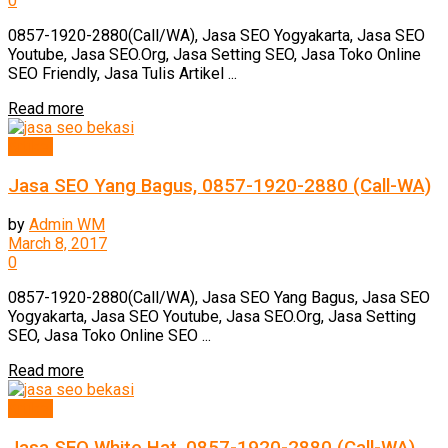
0
0857-1920-2880(Call/WA), Jasa SEO Yogyakarta, Jasa SEO
Youtube, Jasa SEO.Org, Jasa Setting SEO, Jasa Toko Online
SEO Friendly, Jasa Tulis Artikel ...
Read more
Artikel
Jasa SEO Yang Bagus, 0857-1920-2880 (Call-WA)
by
Admin WM
March 8, 2017
0
0857-1920-2880(Call/WA), Jasa SEO Yang Bagus, Jasa SEO
Yogyakarta, Jasa SEO Youtube, Jasa SEO.Org, Jasa Setting
SEO, Jasa Toko Online SEO ...
Read more
Artikel
Jasa SEO White Hat, 0857-1920-2880 (Call-WA)