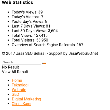
Web Statistics
Today's Views:
39
Today's Visitors:
7
Yesterday's Views:
8
Last 7 Days Views:
81
Last 30 Days Views:
3,604
Total Views:
157,415
Total Visitors:
53,950
Overview of Search Engine Referrals:
167
© 2017
Jasa SEO Bekasi
- Support by JasaWebSEO.net
No Result
View All Result
Home
Teknologi
Website
SEO
Digital Marketing
Client Kami