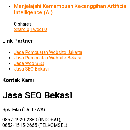
Menjelajahi Kemampuan Kecanggihan Artificial
Intelligence (AI)
0 shares
Share
0
Tweet
0
Link Partner
Jasa Pembuatan Website Jakarta
Jasa Pembuatan Website Bekasi
Jasa Web SEO
Jasa SEO Bekasi
Kontak Kami
Jasa SEO Bekasi
Bpk. Fikri (CALL/WA)
0857-1920-2880 (INDOSAT),
0852-1515-2665 (TELKOMSEL).