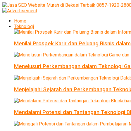
Home
Teknologi
Menilai Prospek Karir dan Peluang Bisnis dalam
Menelusuri Perkembangan dalam Teknologi Ga
Menjelajahi Sejarah dan Perkembangan Teknol
Mendalami Potensi dan Tantangan Teknologi B