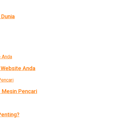
 Dunia
k Website Anda
 Mesin Pencari
enting?