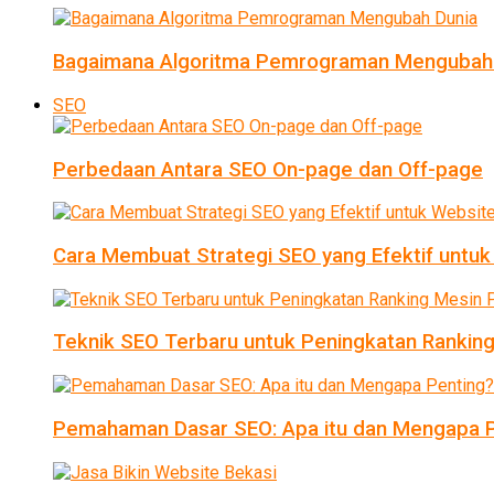
Bagaimana Algoritma Pemrograman Mengubah
SEO
Perbedaan Antara SEO On-page dan Off-page
Cara Membuat Strategi SEO yang Efektif untu
Teknik SEO Terbaru untuk Peningkatan Ranking
Pemahaman Dasar SEO: Apa itu dan Mengapa P