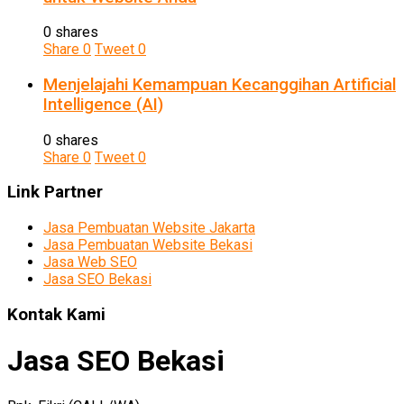
0 shares
Share
0
Tweet
0
Menjelajahi Kemampuan Kecanggihan Artificial
Intelligence (AI)
0 shares
Share
0
Tweet
0
Link Partner
Jasa Pembuatan Website Jakarta
Jasa Pembuatan Website Bekasi
Jasa Web SEO
Jasa SEO Bekasi
Kontak Kami
Jasa SEO Bekasi