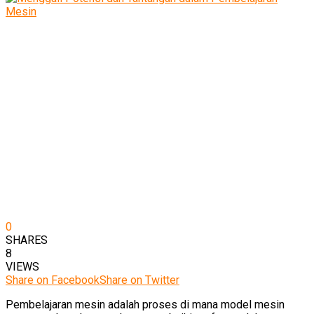
0
SHARES
8
VIEWS
Share on Facebook
Share on Twitter
Pembelajaran mesin adalah proses di mana model mesin