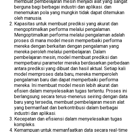
membuat pembelajaran mesin menjadi alat yang sangat
berguna bagi berbagai industri dan aplikasi. dan
menemukan pola yang mungkin tidak dapat ditemukan
oleh manusia.
Kapasitas untuk membuat prediksi yang akurat dan
mengoptimalkan performa melalui pengalaman.
Mengoptimalkan performa melalui pengalaman adalah
proses di mana model mesin memperbaiki performa
mereka dengan berkaitan dengan pengalaman yang
mereka peroleh melalui pembelajaran. Dalam
pembelajaran mesin, model membuat prediksi dan
memperbarui parameter mereka berdasarkan perbedaan
antara prediksi yang dibuat dan hasil aktual. Setiap kali
model memproses data baru, mereka memperoleh
pengalaman baru dan dapat memperbaiki performa
mereka. Ini membuat model mesin lebih akurat dan
efisien dalam menyelesaikan tugas tertentu. Proses ini
berlangsung secara terus-menerus seiring dengan data
baru yang tersedia, membuat pembelajaran mesin alat
yang bermanfaat dan berkontribusi dalam berbagai
industri dan aplikasi.
Kecepatan dan efisiensi dalam menyelesaikan tugas
kompleks.
Kemampuan untuk memanfaatkan data secara real-time