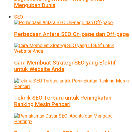
Mengubah Dunia
SEO
Perbedaan Antara SEO On-page dan Off-page
Cara Membuat Strategi SEO yang Efektif
untuk Website Anda
Teknik SEO Terbaru untuk Peningkatan
Ranking Mesin Pencari