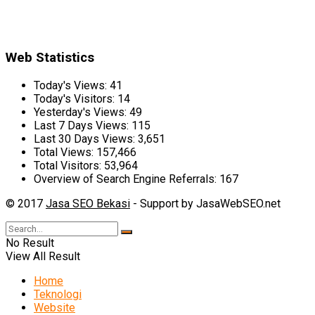
Web Statistics
Today's Views:
41
Today's Visitors:
14
Yesterday's Views:
49
Last 7 Days Views:
115
Last 30 Days Views:
3,651
Total Views:
157,466
Total Visitors:
53,964
Overview of Search Engine Referrals:
167
© 2017
Jasa SEO Bekasi
- Support by JasaWebSEO.net
No Result
View All Result
Home
Teknologi
Website