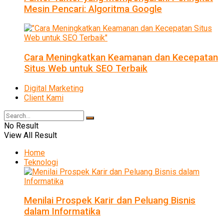
Mesin Pencari: Algoritma Google
Cara Meningkatkan Keamanan dan Kecepatan
Situs Web untuk SEO Terbaik
Digital Marketing
Client Kami
No Result
View All Result
Home
Teknologi
Menilai Prospek Karir dan Peluang Bisnis
dalam Informatika