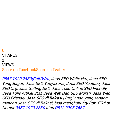
0
SHARES
2
VIEWS
Share on Facebook
Share on Twitter
0857-1920-2880(Call/WA)
, Jasa SEO White Hat, Jasa SEO
Yang Bagus, Jasa SEO Yogyakarta, Jasa SEO Youtube, Jasa
SEO.Org, Jasa Setting SEO, Jasa Toko Online SEO Friendly,
Jasa Tulis Artikel SEO, Jasa Web Dan SEO Murah, Jasa Web
SEO Friendly,
Jasa SEO di Bekasi
| Bagi anda yang sedang
mencari
Jasa SEO di Bekasi
, bisa menghubungi Bpk. Fikri di
Nomor
0857-1920-2880
atau
0812-9908-7667