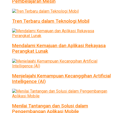
Pembelajaran Mesin
Tren Terbaru dalam Teknologi Mobil
Mendalami Kemajuan dan Aplikasi Rekayasa
Perangkat Lunak
Menjelajahi Kemampuan Kecanggihan Artificial
Intelligence (AI)
Menilai Tantangan dan Solusi dalam
Pengembangan Aplikasi Mobile