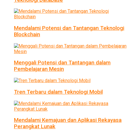
Mendalami Potensi dan Tantangan Teknologi
Blockchain
Menggali Potensi dan Tantangan dalam
Pembelajaran Mesin
Tren Terbaru dalam Teknologi Mobil
Mendalami Kemajuan dan Aplikasi Rekayasa
Perangkat Lunak