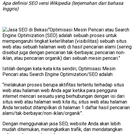
Apa definisi SEO versi Wikipedia (terjemahan dari bahasa
Inggris)
“Optimisasi Mesin Pencari atau Search
Engine Optimization (SEO) adalah sebuah proses untuk
mempengaruhi tingkat keterlihatan (visibilitas) sebuah situs
web atau sebuah halaman web di hasil pencarian alami (sering
disebut juga dengan pencarian tak-berbayar, pencarian non-
iklan, atau pencarian organik) dari sebuah mesin pencari.”
Istilah dengan kata-kata kita sendiri, Optimisasi Mesin
Pencari atau Search Engine Optimization/SEO adalah:
“melakukan proses berupa aktifitas tertentu terhadap situs
web atau halaman web Anda agar ketika para pengguna
internet mencari sesuatu yang berhubungan dengan isi dari
situs web atau halaman web kita itu, situs web atau halaman
Anda tersebut ditampilkan di halaman 1 daftar hasil pencarian
alami/tak-berbayar/non-iklan/organik”.
Dengan menggunakan jasa SEO, website Anda akan lebih
mudah ditemukan, meningkatkan trafik, dan mendatangkan