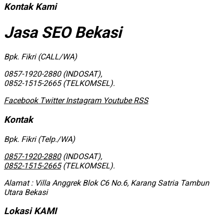
Kontak Kami
Jasa SEO Bekasi
Bpk. Fikri (CALL/WA)
0857-1920-2880 (INDOSAT),
0852-1515-2665 (TELKOMSEL).
Facebook
Twitter
Instagram
Youtube
RSS
Kontak
Bpk. Fikri (Telp./WA)
0857-1920-2880
(INDOSAT),
0852-1515-2665
(TELKOMSEL).
Alamat : Villa Anggrek Blok C6 No.6, Karang Satria Tambun
Utara Bekasi
Lokasi KAMI