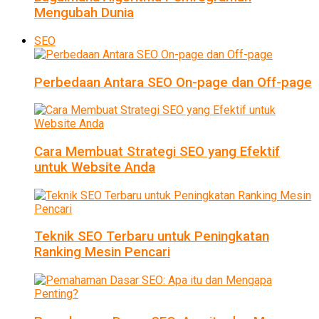
Mengubah Dunia
SEO
Perbedaan Antara SEO On-page dan Off-page
Cara Membuat Strategi SEO yang Efektif
untuk Website Anda
Teknik SEO Terbaru untuk Peningkatan
Ranking Mesin Pencari