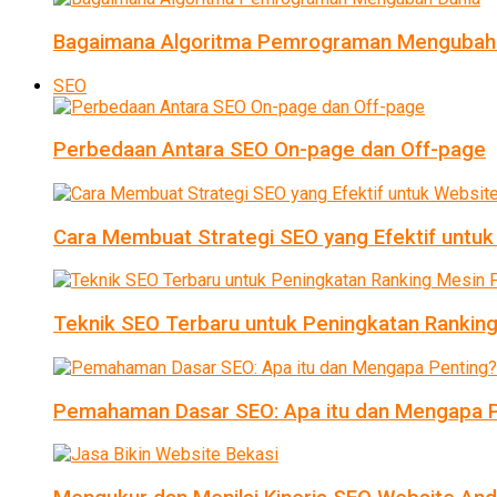
Bagaimana Algoritma Pemrograman Mengubah
SEO
Perbedaan Antara SEO On-page dan Off-page
Cara Membuat Strategi SEO yang Efektif untu
Teknik SEO Terbaru untuk Peningkatan Ranking
Pemahaman Dasar SEO: Apa itu dan Mengapa P