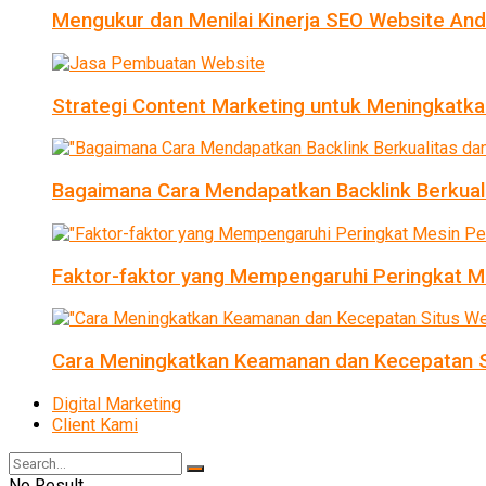
Mengukur dan Menilai Kinerja SEO Website An
Strategi Content Marketing untuk Meningkatka
Bagaimana Cara Mendapatkan Backlink Berkual
Faktor-faktor yang Mempengaruhi Peringkat Me
Cara Meningkatkan Keamanan dan Kecepatan S
Digital Marketing
Client Kami
No Result