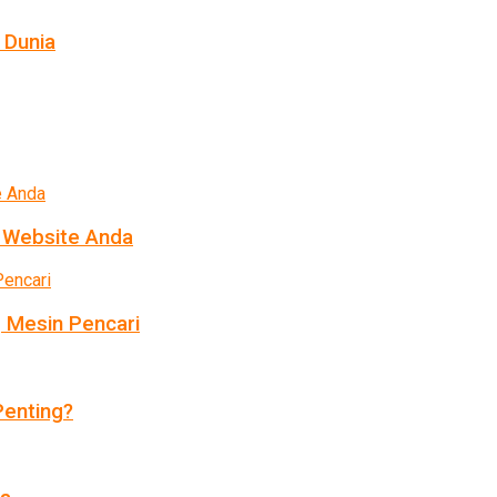
 Dunia
k Website Anda
 Mesin Pencari
enting?