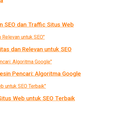
da
n SEO dan Traffic Situs Web
itas dan Relevan untuk SEO
sin Pencari: Algoritma Google
itus Web untuk SEO Terbaik