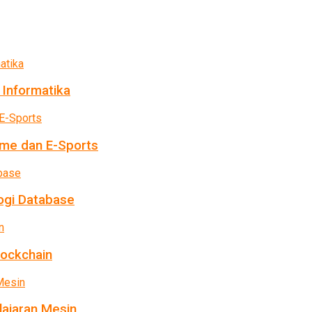
 Informatika
me dan E-Sports
ogi Database
lockchain
ajaran Mesin