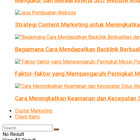
Mengukur dan Menilai Kinerja SEO Website An
Strategi Content Marketing untuk Meningkatka
Bagaimana Cara Mendapatkan Backlink Berkual
Faktor-faktor yang Mempengaruhi Peringkat Me
Cara Meningkatkan Keamanan dan Kecepatan S
Digital Marketing
Client Kami
No Result