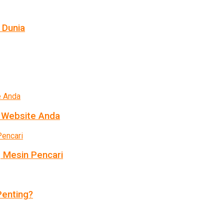
 Dunia
k Website Anda
 Mesin Pencari
enting?