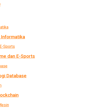
 Informatika
me dan E-Sports
ogi Database
lockchain