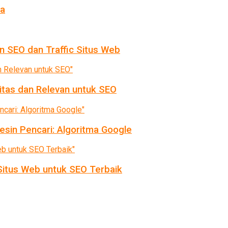
da
n SEO dan Traffic Situs Web
itas dan Relevan untuk SEO
sin Pencari: Algoritma Google
itus Web untuk SEO Terbaik