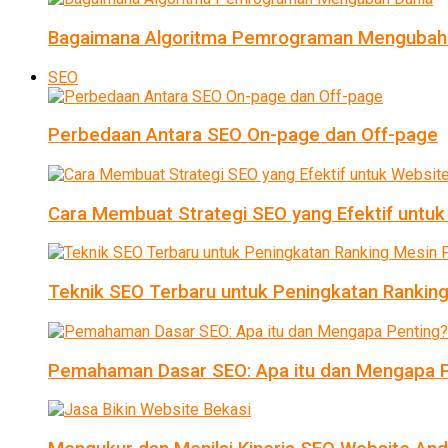
Bagaimana Algoritma Pemrograman Mengubah
SEO
Perbedaan Antara SEO On-page dan Off-page
Cara Membuat Strategi SEO yang Efektif untu
Teknik SEO Terbaru untuk Peningkatan Ranking
Pemahaman Dasar SEO: Apa itu dan Mengapa P