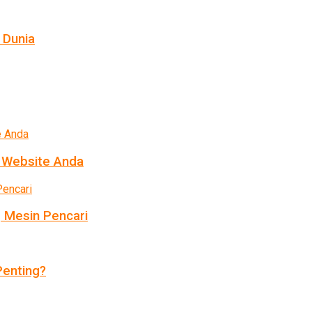
 Dunia
k Website Anda
 Mesin Pencari
enting?