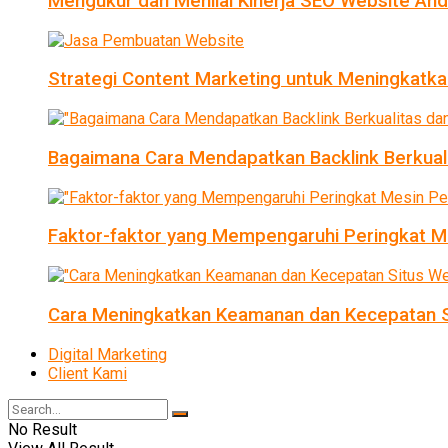
Mengukur dan Menilai Kinerja SEO Website An
Strategi Content Marketing untuk Meningkatka
Bagaimana Cara Mendapatkan Backlink Berkual
Faktor-faktor yang Mempengaruhi Peringkat Me
Cara Meningkatkan Keamanan dan Kecepatan S
Digital Marketing
Client Kami
No Result