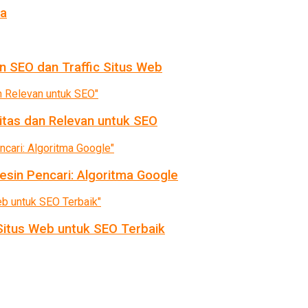
da
n SEO dan Traffic Situs Web
itas dan Relevan untuk SEO
sin Pencari: Algoritma Google
itus Web untuk SEO Terbaik