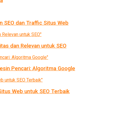
da
n SEO dan Traffic Situs Web
itas dan Relevan untuk SEO
sin Pencari: Algoritma Google
itus Web untuk SEO Terbaik