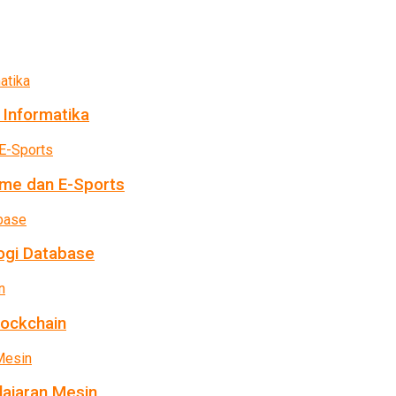
 Informatika
me dan E-Sports
ogi Database
lockchain
ajaran Mesin