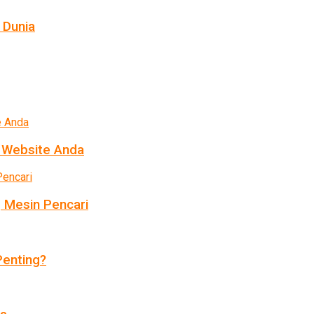
 Dunia
k Website Anda
 Mesin Pencari
enting?