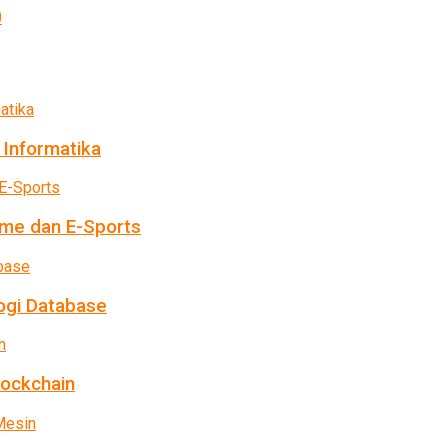
 Informatika
me dan E-Sports
ogi Database
lockchain