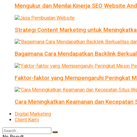
Mengukur dan Menilai Kinerja SEO Website An
Strategi Content Marketing untuk Meningkatka
Bagaimana Cara Mendapatkan Backlink Berkual
Faktor-faktor yang Mempengaruhi Peringkat Me
Cara Meningkatkan Keamanan dan Kecepatan S
Digital Marketing
Client Kami
No Result