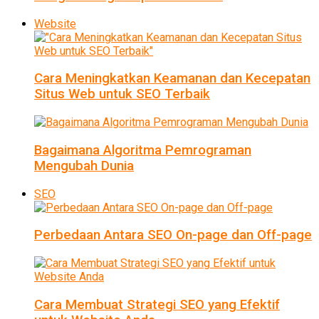
Website
Cara Meningkatkan Keamanan dan Kecepatan
Situs Web untuk SEO Terbaik
Bagaimana Algoritma Pemrograman
Mengubah Dunia
SEO
Perbedaan Antara SEO On-page dan Off-page
Cara Membuat Strategi SEO yang Efektif