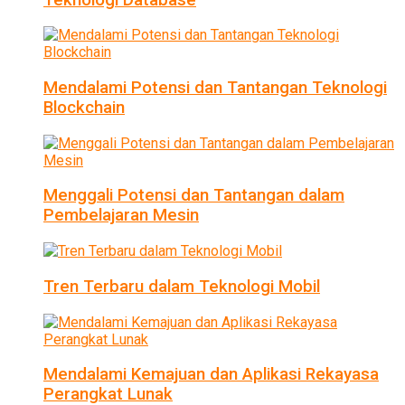
Mendalami Potensi dan Tantangan Teknologi
Blockchain
Menggali Potensi dan Tantangan dalam
Pembelajaran Mesin
Tren Terbaru dalam Teknologi Mobil
Mendalami Kemajuan dan Aplikasi Rekayasa
Perangkat Lunak