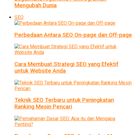
Mengubah Dunia
SEO
Perbedaan Antara SEO On-page dan Off-page
Cara Membuat Strategi SEO yang Efektif
untuk Website Anda
Teknik SEO Terbaru untuk Peningkatan
Ranking Mesin Pencari