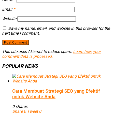
Email
*
Website
Save my name, email, and website in this browser for the
next time I comment.
This site uses Akismet to reduce spam.
Learn how your
comment data is processed.
POPULAR NEWS
Cara Membuat Strategi SEO yang Efektif
untuk Website Anda
0 shares
Share
0
Tweet
0