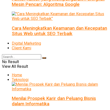
Mesin Pencari: Algoritma Google
Cara Meningkatkan Keamanan dan Kecepatan
Situs Web untuk SEO Terbaik
Digital Marketing
Client Kami
No Result
View All Result
Home
Teknologi
Menilai Prospek Karir dan Peluang Bisnis
dalam Informatika