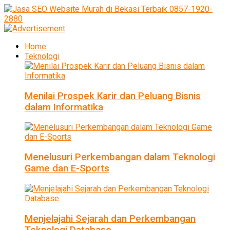
Home
Teknologi
Menilai Prospek Karir dan Peluang Bisnis
dalam Informatika
Menelusuri Perkembangan dalam Teknologi
Game dan E-Sports
Menjelajahi Sejarah dan Perkembangan
Teknologi Database