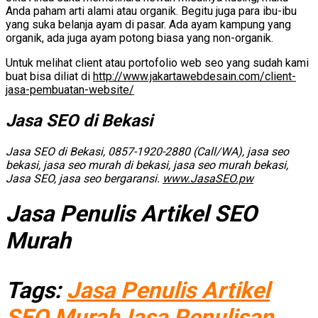
Anda paham arti alami atau organik. Begitu juga para ibu-ibu
yang suka belanja ayam di pasar. Ada ayam kampung yang
organik, ada juga ayam potong biasa yang non-organik.
Untuk melihat client atau portofolio web seo yang sudah kami
buat bisa diliat di
http://www.jakartawebdesain.com/client-
jasa-pembuatan-website/
Jasa SEO di Bekasi
Jasa SEO di Bekasi, 0857-1920-2880 (Call/WA), jasa seo
bekasi, jasa seo murah di bekasi, jasa seo murah bekasi,
Jasa SEO, jasa seo bergaransi.
www.JasaSEO.pw
Jasa Penulis Artikel SEO
Murah
Tags:
Jasa Penulis Artikel
SEO Murah
Jasa Penulisan