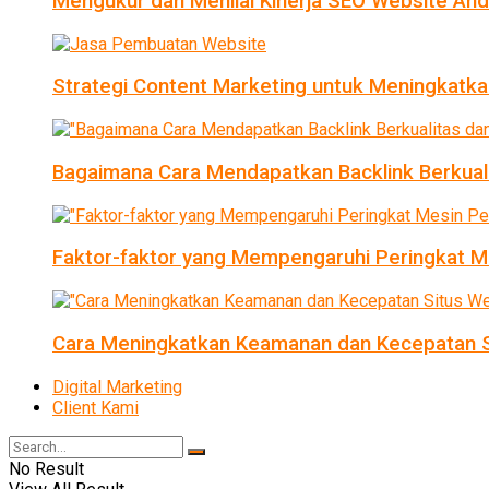
Mengukur dan Menilai Kinerja SEO Website An
Strategi Content Marketing untuk Meningkatka
Bagaimana Cara Mendapatkan Backlink Berkual
Faktor-faktor yang Mempengaruhi Peringkat Me
Cara Meningkatkan Keamanan dan Kecepatan S
Digital Marketing
Client Kami
No Result