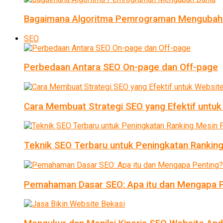
Bagaimana Algoritma Pemrograman Mengubah
SEO
Perbedaan Antara SEO On-page dan Off-page
Cara Membuat Strategi SEO yang Efektif untu
Teknik SEO Terbaru untuk Peningkatan Ranking
Pemahaman Dasar SEO: Apa itu dan Mengapa P