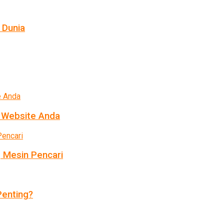
 Dunia
k Website Anda
 Mesin Pencari
enting?