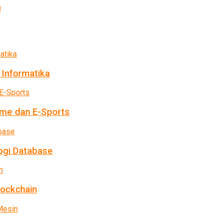
 Informatika
me dan E-Sports
ogi Database
lockchain