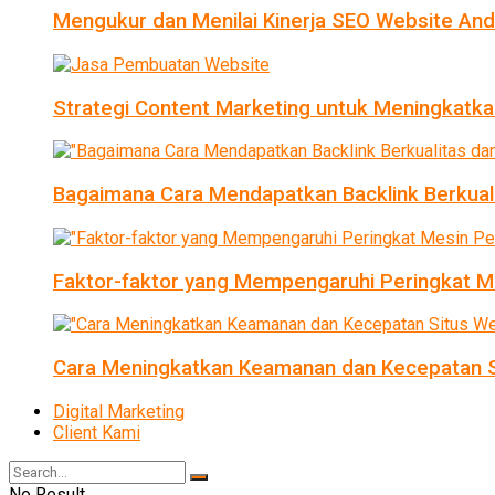
Mengukur dan Menilai Kinerja SEO Website An
Strategi Content Marketing untuk Meningkatka
Bagaimana Cara Mendapatkan Backlink Berkual
Faktor-faktor yang Mempengaruhi Peringkat Me
Cara Meningkatkan Keamanan dan Kecepatan S
Digital Marketing
Client Kami
No Result