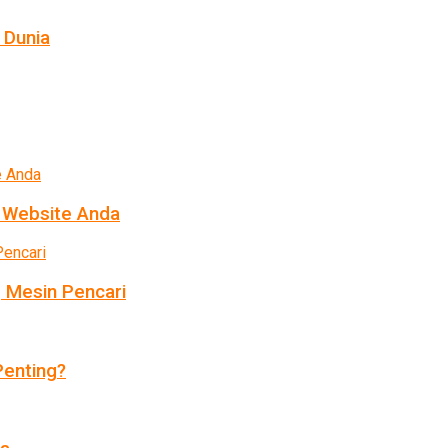
 Dunia
k Website Anda
 Mesin Pencari
enting?