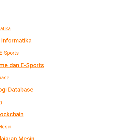
 Informatika
me dan E-Sports
ogi Database
lockchain
ajaran Mesin