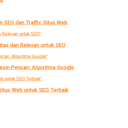
da
n SEO dan Traffic Situs Web
itas dan Relevan untuk SEO
sin Pencari: Algoritma Google
itus Web untuk SEO Terbaik