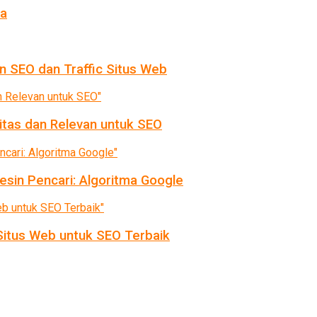
da
n SEO dan Traffic Situs Web
itas dan Relevan untuk SEO
sin Pencari: Algoritma Google
itus Web untuk SEO Terbaik