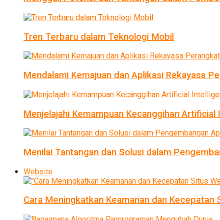
Tren Terbaru dalam Teknologi Mobil
Mendalami Kemajuan dan Aplikasi Rekayasa Pe
Menjelajahi Kemampuan Kecanggihan Artificial I
Menilai Tantangan dan Solusi dalam Pengemban
Website
Cara Meningkatkan Keamanan dan Kecepatan S