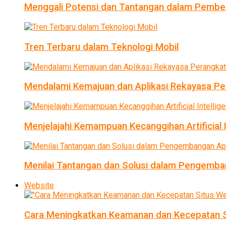
Menggali Potensi dan Tantangan dalam Pembel
Tren Terbaru dalam Teknologi Mobil
Mendalami Kemajuan dan Aplikasi Rekayasa Pe
Menjelajahi Kemampuan Kecanggihan Artificial I
Menilai Tantangan dan Solusi dalam Pengemban
Website
Cara Meningkatkan Keamanan dan Kecepatan S