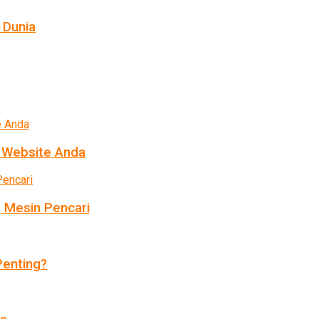
 Dunia
k Website Anda
 Mesin Pencari
enting?