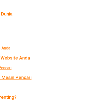
 Dunia
k Website Anda
 Mesin Pencari
enting?