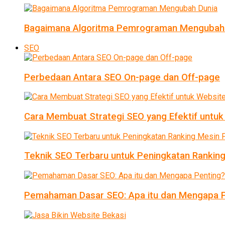
Bagaimana Algoritma Pemrograman Mengubah
SEO
Perbedaan Antara SEO On-page dan Off-page
Cara Membuat Strategi SEO yang Efektif untu
Teknik SEO Terbaru untuk Peningkatan Ranking
Pemahaman Dasar SEO: Apa itu dan Mengapa P