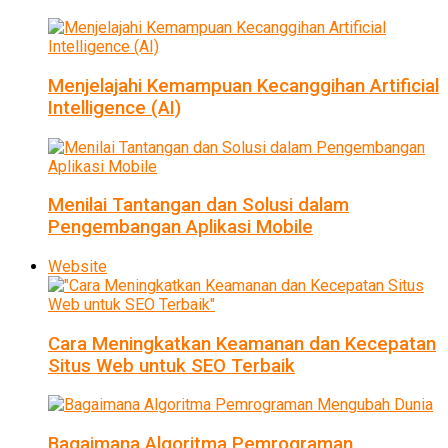
Menjelajahi Kemampuan Kecanggihan Artificial
Intelligence (AI)
Menilai Tantangan dan Solusi dalam
Pengembangan Aplikasi Mobile
Website
Cara Meningkatkan Keamanan dan Kecepatan
Situs Web untuk SEO Terbaik
Bagaimana Algoritma Pemrograman