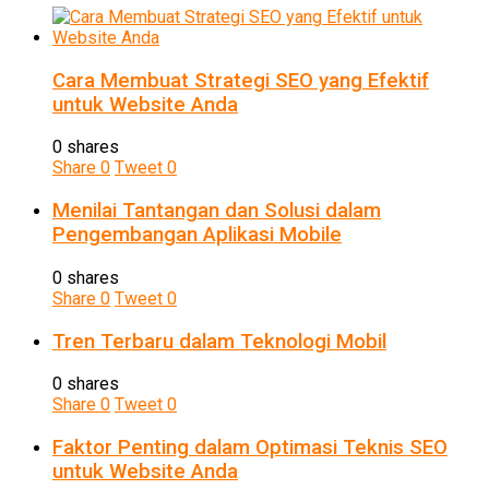
Cara Membuat Strategi SEO yang Efektif
untuk Website Anda
0 shares
Share
0
Tweet
0
Menilai Tantangan dan Solusi dalam
Pengembangan Aplikasi Mobile
0 shares
Share
0
Tweet
0
Tren Terbaru dalam Teknologi Mobil
0 shares
Share
0
Tweet
0
Faktor Penting dalam Optimasi Teknis SEO
untuk Website Anda