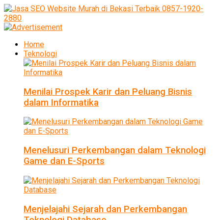
Home
Teknologi
Menilai Prospek Karir dan Peluang Bisnis
dalam Informatika
Menelusuri Perkembangan dalam Teknologi
Game dan E-Sports
Menjelajahi Sejarah dan Perkembangan
Teknologi Database