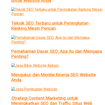
untuk Website Anda
Teknik SEO Terbaru untuk Peningkatan
Ranking Mesin Pencari
Pemahaman Dasar SEO: Apa itu dan Mengapa
Penting?
Mengukur dan Menilai Kinerja SEO Website
Anda
Strategi Content Marketing untuk
Meningkatkan SEO dan Traffic Situs Web