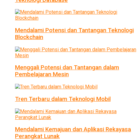
Mendalami Potensi dan Tantangan Teknologi
Blockchain
Menggali Potensi dan Tantangan dalam
Pembelajaran Mesin
Tren Terbaru dalam Teknologi Mobil
Mendalami Kemajuan dan Aplikasi Rekayasa
Perangkat Lunak