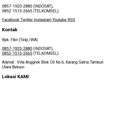
0857-1920-2880 (INDOSAT),
0852-1515-2665 (TELKOMSEL).
Facebook
Twitter
Instagram
Youtube
RSS
Kontak
Bpk. Fikri (Telp./WA)
0857-1920-2880
(INDOSAT),
0852-1515-2665
(TELKOMSEL).
Alamat : Villa Anggrek Blok C6 No.6, Karang Satria Tambun
Utara Bekasi
Lokasi KAMI