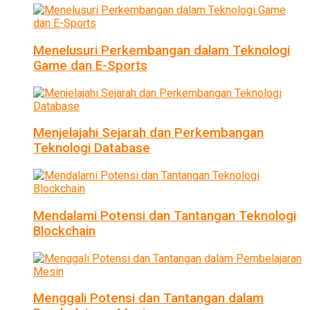
Menelusuri Perkembangan dalam Teknologi
Game dan E-Sports
Menjelajahi Sejarah dan Perkembangan
Teknologi Database
Mendalami Potensi dan Tantangan Teknologi
Blockchain
Menggali Potensi dan Tantangan dalam