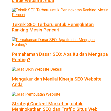
untuk Website Anda
Teknik SEO Terbaru untuk Peningkatan
Ranking Mesin Pencari
Pemahaman Dasar SEO: Apa itu dan Mengapa
Penting?
Mengukur dan Menilai Kinerja SEO Website
Anda
Strategi Content Marketing untuk
Meningkatkan SEO dan Traffic Situs Web