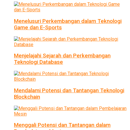
Menelusuri Perkembangan dalam Teknologi
Game dan E-Sports
Menjelajahi Sejarah dan Perkembangan
Teknologi Database
Mendalami Potensi dan Tantangan Teknologi
Blockchain
Menggali Potensi dan Tantangan dalam