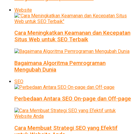
Website
Cara Meningkatkan Keamanan dan Kecepatan
Situs Web untuk SEO Terbaik
Bagaimana Algoritma Pemrograman
Mengubah Dunia
SEO
Perbedaan Antara SEO On-page dan Off-page
Cara Membuat Strategi SEO yang Efektif