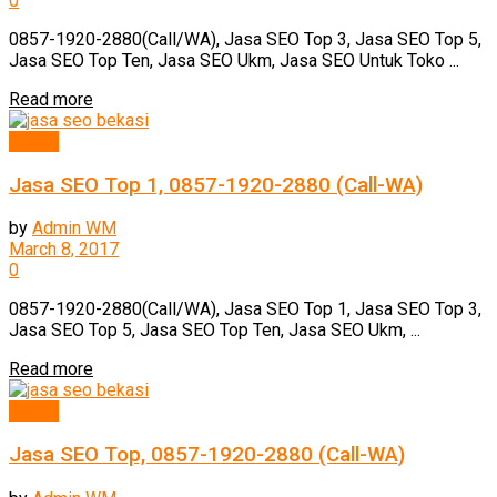
0
0857-1920-2880(Call/WA), Jasa SEO Top 3, Jasa SEO Top 5,
Jasa SEO Top Ten, Jasa SEO Ukm, Jasa SEO Untuk Toko ...
Read more
Artikel
Jasa SEO Top 1, 0857-1920-2880 (Call-WA)
by
Admin WM
March 8, 2017
0
0857-1920-2880(Call/WA), Jasa SEO Top 1, Jasa SEO Top 3,
Jasa SEO Top 5, Jasa SEO Top Ten, Jasa SEO Ukm, ...
Read more
Artikel
Jasa SEO Top, 0857-1920-2880 (Call-WA)