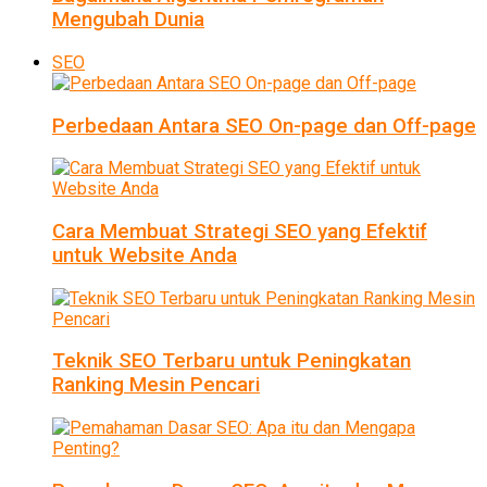
Mengubah Dunia
SEO
Perbedaan Antara SEO On-page dan Off-page
Cara Membuat Strategi SEO yang Efektif
untuk Website Anda
Teknik SEO Terbaru untuk Peningkatan
Ranking Mesin Pencari