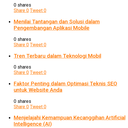
0 shares
Share
0
Tweet
0
Menilai Tantangan dan Solusi dalam
Pengembangan Aplikasi Mobile
0 shares
Share
0
Tweet
0
Tren Terbaru dalam Teknologi Mobil
0 shares
Share
0
Tweet
0
Faktor Penting dalam Optimasi Teknis SEO
untuk Website Anda
0 shares
Share
0
Tweet
0
Menjelajahi Kemampuan Kecanggihan Artificial
Intelligence (AI)