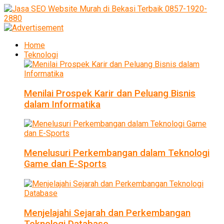
Home
Teknologi
Menilai Prospek Karir dan Peluang Bisnis
dalam Informatika
Menelusuri Perkembangan dalam Teknologi
Game dan E-Sports
Menjelajahi Sejarah dan Perkembangan
Teknologi Database