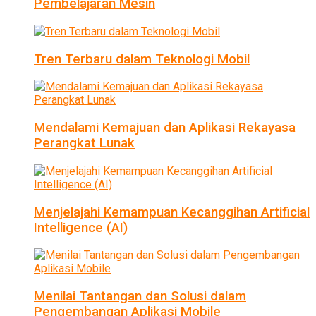
Pembelajaran Mesin
Tren Terbaru dalam Teknologi Mobil
Mendalami Kemajuan dan Aplikasi Rekayasa
Perangkat Lunak
Menjelajahi Kemampuan Kecanggihan Artificial
Intelligence (AI)
Menilai Tantangan dan Solusi dalam
Pengembangan Aplikasi Mobile