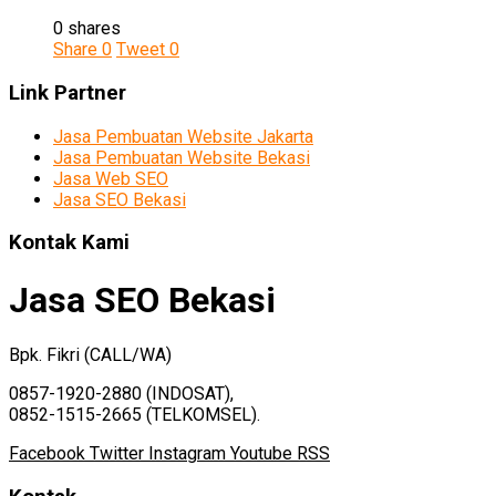
0 shares
Share
0
Tweet
0
Link Partner
Jasa Pembuatan Website Jakarta
Jasa Pembuatan Website Bekasi
Jasa Web SEO
Jasa SEO Bekasi
Kontak Kami
Jasa SEO Bekasi
Bpk. Fikri (CALL/WA)
0857-1920-2880 (INDOSAT),
0852-1515-2665 (TELKOMSEL).
Facebook
Twitter
Instagram
Youtube
RSS