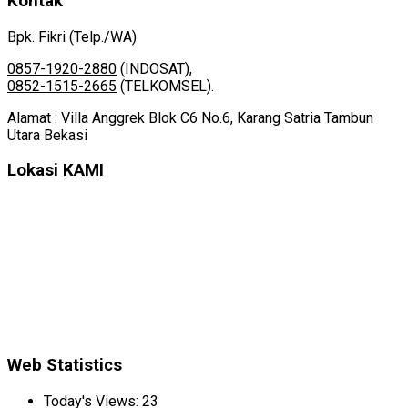
Kontak
Bpk. Fikri (Telp./WA)
0857-1920-2880
(INDOSAT),
0852-1515-2665
(TELKOMSEL).
Alamat : Villa Anggrek Blok C6 No.6, Karang Satria Tambun
Utara Bekasi
Lokasi KAMI
Web Statistics
Today's Views:
23