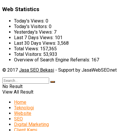
Web Statistics
Today's Views:
0
Today's Visitors:
0
Yesterday's Views:
7
Last 7 Days Views:
101
Last 30 Days Views:
3,568
Total Views:
157,365
Total Visitors:
53,933
Overview of Search Engine Referrals:
167
© 2017
Jasa SEO Bekasi
- Support by JasaWebSEO.net
No Result
View All Result
Home
Teknologi
Website
SEO
Digital Marketing
Client Kami