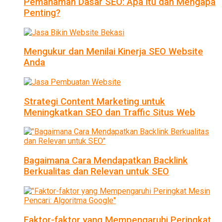
Pemahaman Dasar SEO: Apa itu dan Mengapa
Penting?
Mengukur dan Menilai Kinerja SEO Website
Anda
Strategi Content Marketing untuk
Meningkatkan SEO dan Traffic Situs Web
Bagaimana Cara Mendapatkan Backlink
Berkualitas dan Relevan untuk SEO
Faktor-faktor yang Mempengaruhi Peringkat