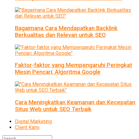
Bagaimana Cara Mendapatkan Backlink
Berkualitas dan Relevan untuk SEO
Faktor-faktor yang Mempengaruhi Peringkat
Mesin Pencari: Algoritma Google
Cara Meningkatkan Keamanan dan Kecepatan
Situs Web untuk SEO Terbaik
Digital Marketing
Client Kami