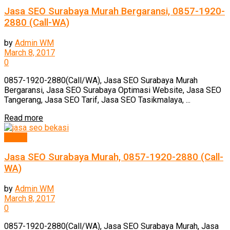
Jasa SEO Surabaya Murah Bergaransi, 0857-1920-
2880 (Call-WA)
by
Admin WM
March 8, 2017
0
0857-1920-2880(Call/WA), Jasa SEO Surabaya Murah
Bergaransi, Jasa SEO Surabaya Optimasi Website, Jasa SEO
Tangerang, Jasa SEO Tarif, Jasa SEO Tasikmalaya, ...
Read more
Artikel
Jasa SEO Surabaya Murah, 0857-1920-2880 (Call-
WA)
by
Admin WM
March 8, 2017
0
0857-1920-2880(Call/WA), Jasa SEO Surabaya Murah, Jasa