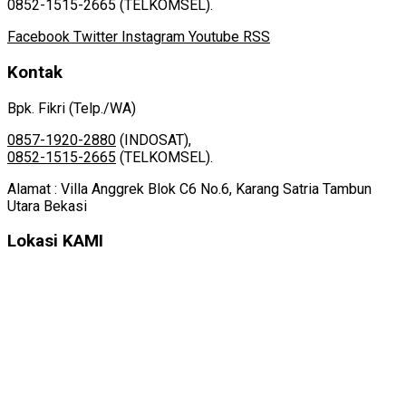
0852-1515-2665 (TELKOMSEL).
Facebook
Twitter
Instagram
Youtube
RSS
Kontak
Bpk. Fikri (Telp./WA)
0857-1920-2880
(INDOSAT),
0852-1515-2665
(TELKOMSEL).
Alamat : Villa Anggrek Blok C6 No.6, Karang Satria Tambun
Utara Bekasi
Lokasi KAMI