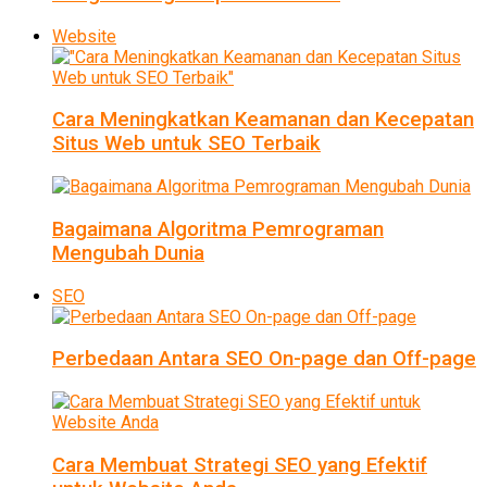
Website
Cara Meningkatkan Keamanan dan Kecepatan
Situs Web untuk SEO Terbaik
Bagaimana Algoritma Pemrograman
Mengubah Dunia
SEO
Perbedaan Antara SEO On-page dan Off-page
Cara Membuat Strategi SEO yang Efektif