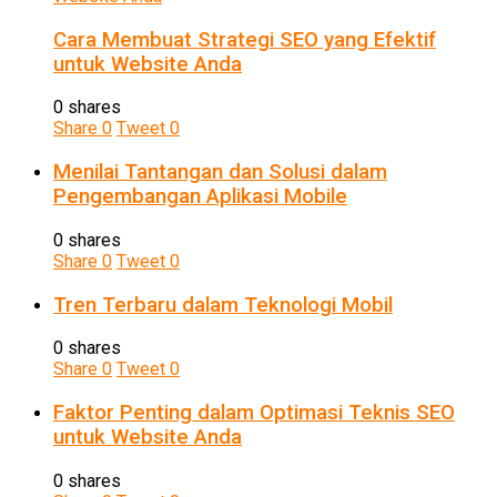
Cara Membuat Strategi SEO yang Efektif
untuk Website Anda
0 shares
Share
0
Tweet
0
Menilai Tantangan dan Solusi dalam
Pengembangan Aplikasi Mobile
0 shares
Share
0
Tweet
0
Tren Terbaru dalam Teknologi Mobil
0 shares
Share
0
Tweet
0
Faktor Penting dalam Optimasi Teknis SEO
untuk Website Anda
0 shares