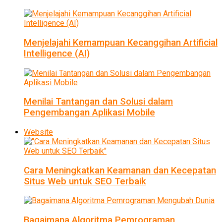
Menjelajahi Kemampuan Kecanggihan Artificial
Intelligence (AI)
Menilai Tantangan dan Solusi dalam
Pengembangan Aplikasi Mobile
Website
Cara Meningkatkan Keamanan dan Kecepatan
Situs Web untuk SEO Terbaik
Bagaimana Algoritma Pemrograman