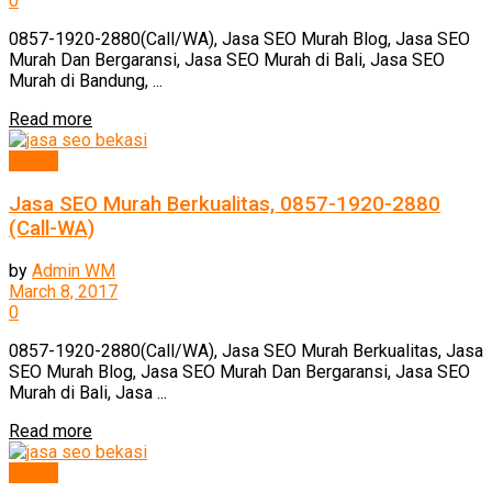
0
0857-1920-2880(Call/WA), Jasa SEO Murah Blog, Jasa SEO
Murah Dan Bergaransi, Jasa SEO Murah di Bali, Jasa SEO
Murah di Bandung, ...
Read more
Artikel
Jasa SEO Murah Berkualitas, 0857-1920-2880
(Call-WA)
by
Admin WM
March 8, 2017
0
0857-1920-2880(Call/WA), Jasa SEO Murah Berkualitas, Jasa
SEO Murah Blog, Jasa SEO Murah Dan Bergaransi, Jasa SEO
Murah di Bali, Jasa ...
Read more
Artikel