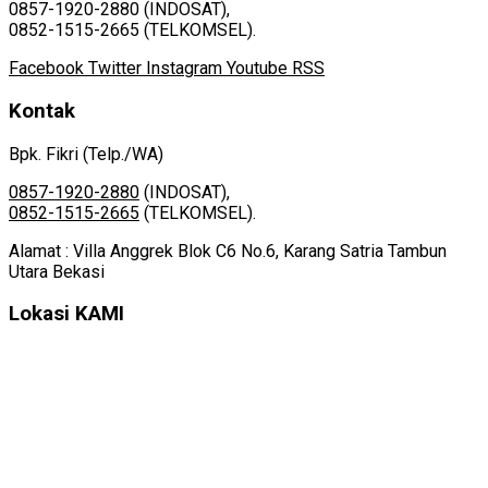
0857-1920-2880 (INDOSAT),
0852-1515-2665 (TELKOMSEL).
Facebook
Twitter
Instagram
Youtube
RSS
Kontak
Bpk. Fikri (Telp./WA)
0857-1920-2880
(INDOSAT),
0852-1515-2665
(TELKOMSEL).
Alamat : Villa Anggrek Blok C6 No.6, Karang Satria Tambun
Utara Bekasi
Lokasi KAMI