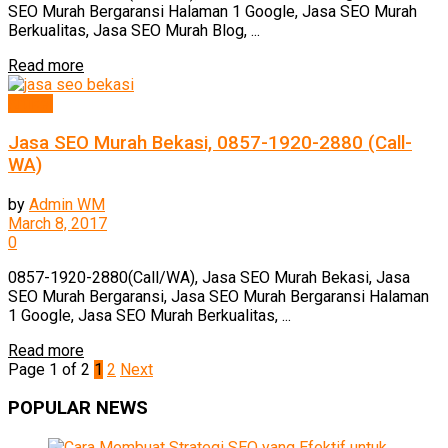
SEO Murah Bergaransi Halaman 1 Google, Jasa SEO Murah
Berkualitas, Jasa SEO Murah Blog, ...
Read more
Artikel
Jasa SEO Murah Bekasi, 0857-1920-2880 (Call-
WA)
by
Admin WM
March 8, 2017
0
0857-1920-2880(Call/WA), Jasa SEO Murah Bekasi, Jasa
SEO Murah Bergaransi, Jasa SEO Murah Bergaransi Halaman
1 Google, Jasa SEO Murah Berkualitas, ...
Read more
Page 1 of 2
1
2
Next
POPULAR NEWS