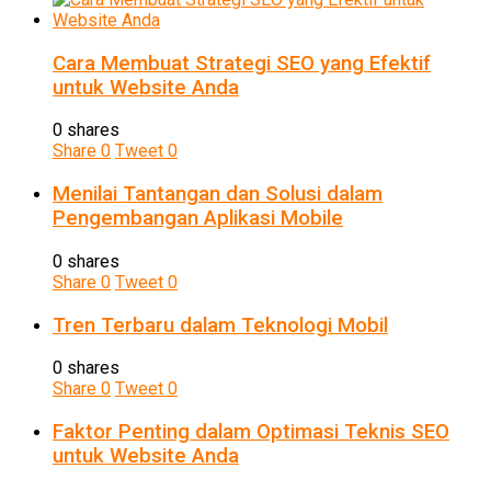
Cara Membuat Strategi SEO yang Efektif
untuk Website Anda
0 shares
Share
0
Tweet
0
Menilai Tantangan dan Solusi dalam
Pengembangan Aplikasi Mobile
0 shares
Share
0
Tweet
0
Tren Terbaru dalam Teknologi Mobil
0 shares
Share
0
Tweet
0
Faktor Penting dalam Optimasi Teknis SEO
untuk Website Anda