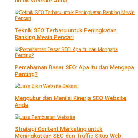
untuk Website Anda
Teknik SEO Terbaru untuk Peningkatan
Ranking Mesin Pencari
Pemahaman Dasar SEO: Apa itu dan Mengapa
Penting?
Mengukur dan Menilai Kinerja SEO Website
Anda
Strategi Content Marketing untuk
Meningkatkan SEO dan Traffic Situs Web