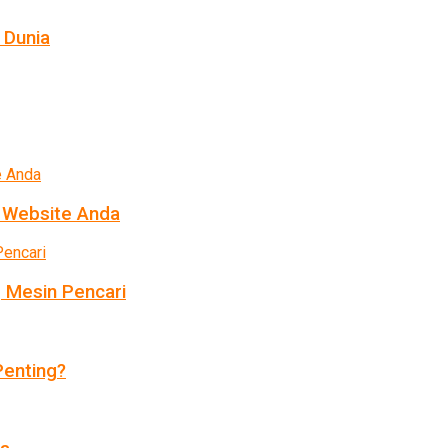
 Dunia
k Website Anda
 Mesin Pencari
enting?