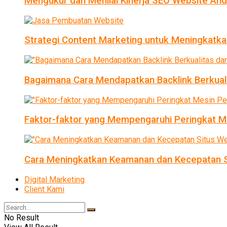
Mengukur dan Menilai Kinerja SEO Website An
Strategi Content Marketing untuk Meningkatka
Bagaimana Cara Mendapatkan Backlink Berkual
Faktor-faktor yang Mempengaruhi Peringkat Me
Cara Meningkatkan Keamanan dan Kecepatan S
Digital Marketing
Client Kami
No Result