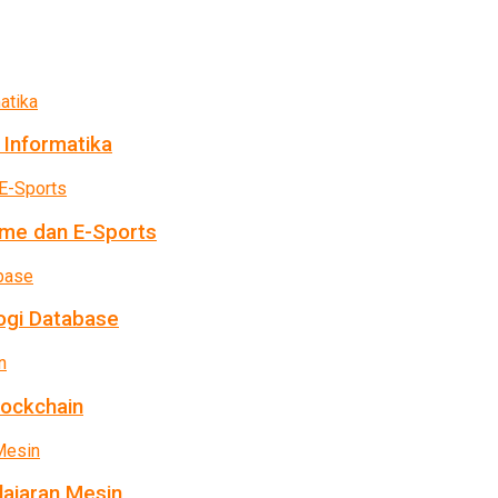
 Informatika
me dan E-Sports
ogi Database
lockchain
ajaran Mesin