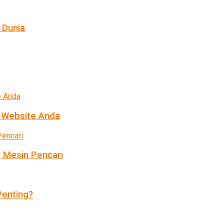
 Dunia
k Website Anda
 Mesin Pencari
enting?