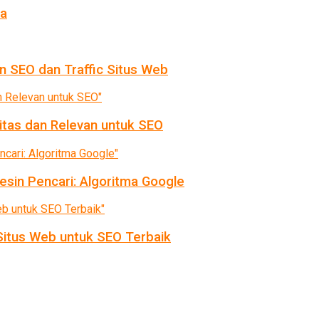
da
n SEO dan Traffic Situs Web
itas dan Relevan untuk SEO
sin Pencari: Algoritma Google
itus Web untuk SEO Terbaik