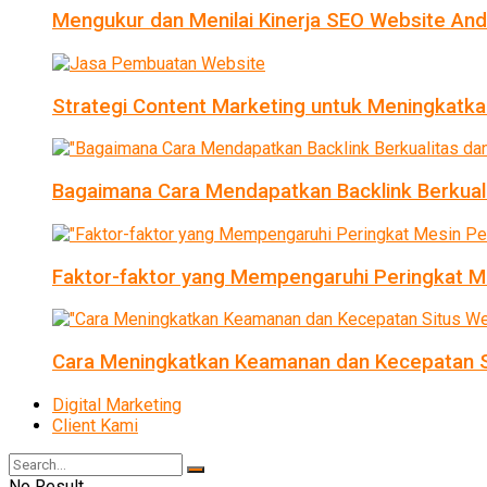
Mengukur dan Menilai Kinerja SEO Website An
Strategi Content Marketing untuk Meningkatka
Bagaimana Cara Mendapatkan Backlink Berkual
Faktor-faktor yang Mempengaruhi Peringkat Me
Cara Meningkatkan Keamanan dan Kecepatan S
Digital Marketing
Client Kami
No Result