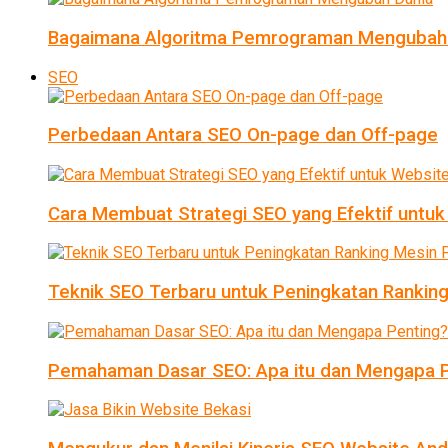
Bagaimana Algoritma Pemrograman Mengubah
SEO
Perbedaan Antara SEO On-page dan Off-page
Cara Membuat Strategi SEO yang Efektif untu
Teknik SEO Terbaru untuk Peningkatan Ranking
Pemahaman Dasar SEO: Apa itu dan Mengapa P