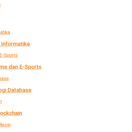
 Informatika
me dan E-Sports
ogi Database
lockchain