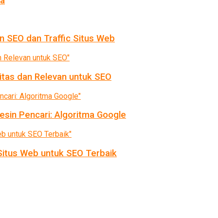
da
n SEO dan Traffic Situs Web
itas dan Relevan untuk SEO
sin Pencari: Algoritma Google
itus Web untuk SEO Terbaik