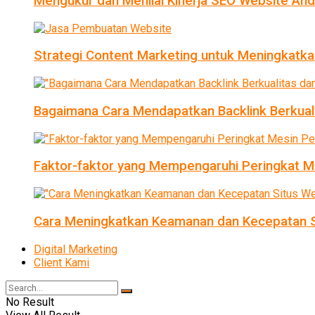
Mengukur dan Menilai Kinerja SEO Website An
Strategi Content Marketing untuk Meningkatka
Bagaimana Cara Mendapatkan Backlink Berkual
Faktor-faktor yang Mempengaruhi Peringkat Me
Cara Meningkatkan Keamanan dan Kecepatan S
Digital Marketing
Client Kami
No Result