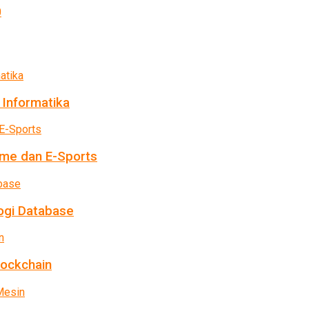
 Informatika
me dan E-Sports
ogi Database
lockchain