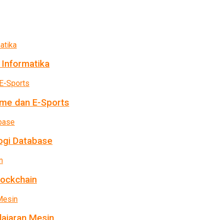
 Informatika
me dan E-Sports
ogi Database
lockchain
ajaran Mesin