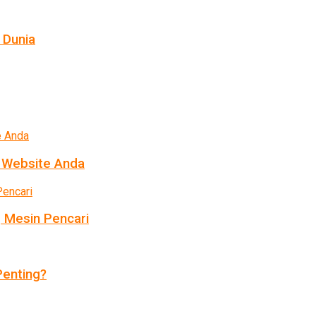
 Dunia
k Website Anda
 Mesin Pencari
enting?