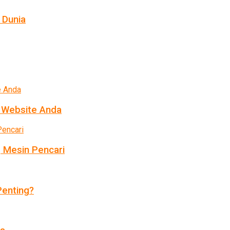
 Dunia
k Website Anda
 Mesin Pencari
enting?