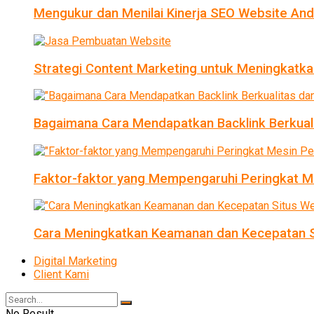
Mengukur dan Menilai Kinerja SEO Website An
Strategi Content Marketing untuk Meningkatka
Bagaimana Cara Mendapatkan Backlink Berkual
Faktor-faktor yang Mempengaruhi Peringkat Me
Cara Meningkatkan Keamanan dan Kecepatan S
Digital Marketing
Client Kami
No Result