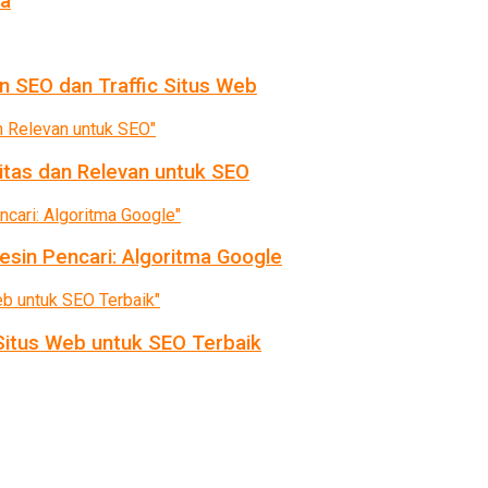
da
n SEO dan Traffic Situs Web
itas dan Relevan untuk SEO
sin Pencari: Algoritma Google
itus Web untuk SEO Terbaik