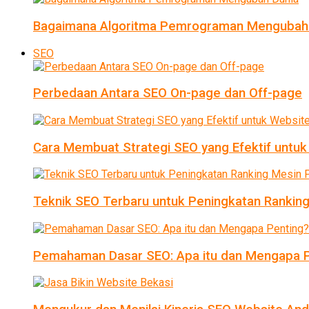
Bagaimana Algoritma Pemrograman Mengubah
SEO
Perbedaan Antara SEO On-page dan Off-page
Cara Membuat Strategi SEO yang Efektif untu
Teknik SEO Terbaru untuk Peningkatan Ranking
Pemahaman Dasar SEO: Apa itu dan Mengapa P