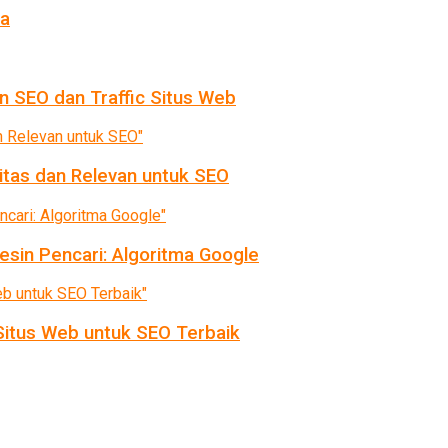
da
n SEO dan Traffic Situs Web
itas dan Relevan untuk SEO
sin Pencari: Algoritma Google
itus Web untuk SEO Terbaik