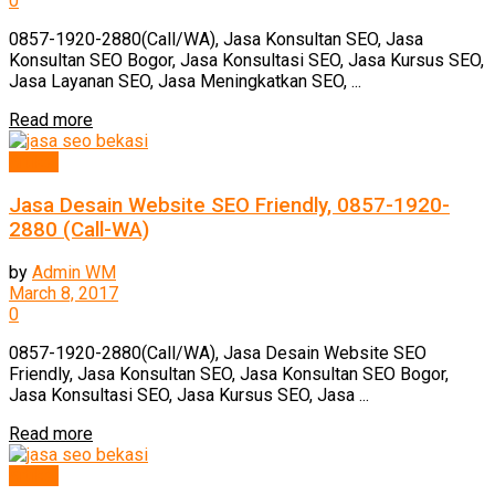
0
0857-1920-2880(Call/WA), Jasa Konsultan SEO, Jasa
Konsultan SEO Bogor, Jasa Konsultasi SEO, Jasa Kursus SEO,
Jasa Layanan SEO, Jasa Meningkatkan SEO, ...
Read more
Artikel
Jasa Desain Website SEO Friendly, 0857-1920-
2880 (Call-WA)
by
Admin WM
March 8, 2017
0
0857-1920-2880(Call/WA), Jasa Desain Website SEO
Friendly, Jasa Konsultan SEO, Jasa Konsultan SEO Bogor,
Jasa Konsultasi SEO, Jasa Kursus SEO, Jasa ...
Read more
Artikel