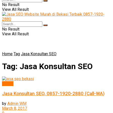
No Result
View All Result
No Result
View All Result
Home
Tag
Jasa Konsultan SEO
Tag:
Jasa Konsultan SEO
Artikel
Jasa Konsultan SEO, 0857-1920-2880 (Call-WA)
by
Admin WM
March 8, 2017