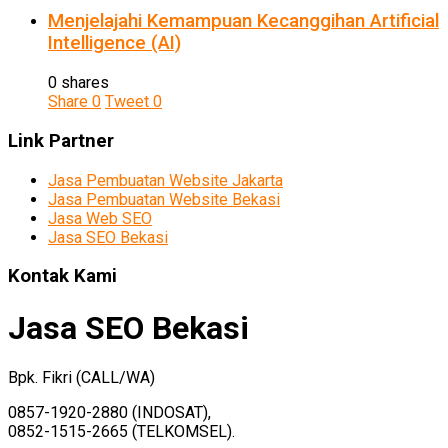
Menjelajahi Kemampuan Kecanggihan Artificial
Intelligence (AI)
0 shares
Share
0
Tweet
0
Link Partner
Jasa Pembuatan Website Jakarta
Jasa Pembuatan Website Bekasi
Jasa Web SEO
Jasa SEO Bekasi
Kontak Kami
Jasa SEO Bekasi
Bpk. Fikri (CALL/WA)
0857-1920-2880 (INDOSAT),
0852-1515-2665 (TELKOMSEL).