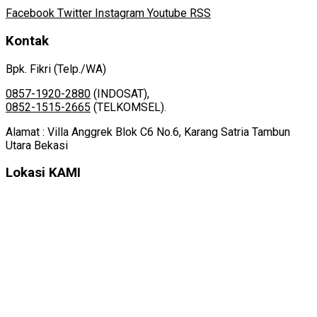
Facebook
Twitter
Instagram
Youtube
RSS
Kontak
Bpk. Fikri (Telp./WA)
0857-1920-2880
(INDOSAT),
0852-1515-2665
(TELKOMSEL).
Alamat : Villa Anggrek Blok C6 No.6, Karang Satria Tambun
Utara Bekasi
Lokasi KAMI