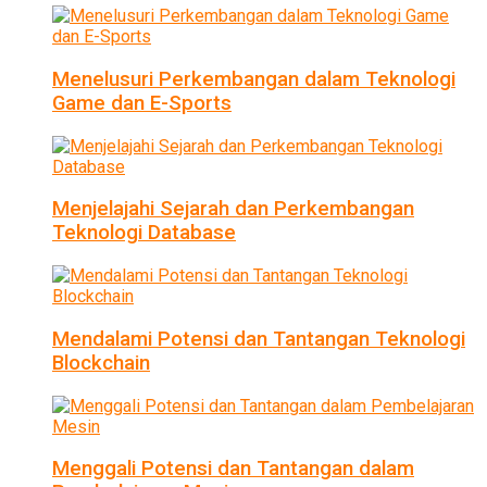
Menelusuri Perkembangan dalam Teknologi
Game dan E-Sports
Menjelajahi Sejarah dan Perkembangan
Teknologi Database
Mendalami Potensi dan Tantangan Teknologi
Blockchain
Menggali Potensi dan Tantangan dalam