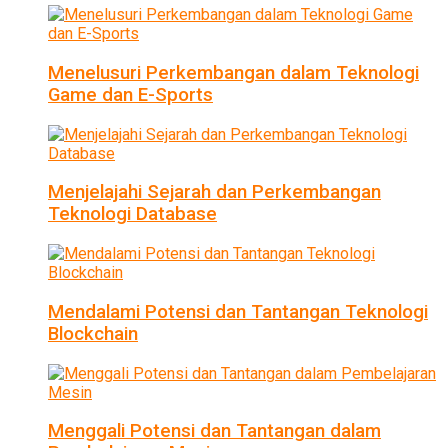
Menelusuri Perkembangan dalam Teknologi
Game dan E-Sports
Menjelajahi Sejarah dan Perkembangan
Teknologi Database
Mendalami Potensi dan Tantangan Teknologi
Blockchain
Menggali Potensi dan Tantangan dalam