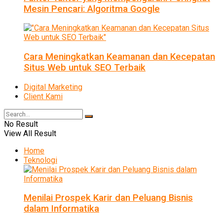
Mesin Pencari: Algoritma Google
Cara Meningkatkan Keamanan dan Kecepatan
Situs Web untuk SEO Terbaik
Digital Marketing
Client Kami
No Result
View All Result
Home
Teknologi
Menilai Prospek Karir dan Peluang Bisnis
dalam Informatika