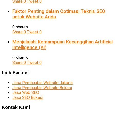
Share
0
Tweet
0
Faktor Penting dalam Optimasi Teknis SEO
untuk Website Anda
0 shares
Share
0
Tweet
0
Menjelajahi Kemampuan Kecanggihan Artificial
Intelligence (AI)
0 shares
Share
0
Tweet
0
Link Partner
Jasa Pembuatan Website Jakarta
Jasa Pembuatan Website Bekasi
Jasa Web SEO
Jasa SEO Bekasi
Kontak Kami