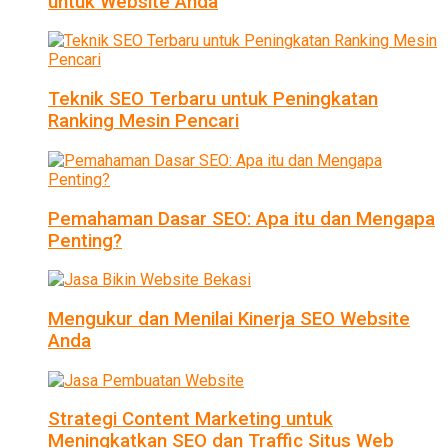
untuk Website Anda
Teknik SEO Terbaru untuk Peningkatan
Ranking Mesin Pencari
Pemahaman Dasar SEO: Apa itu dan Mengapa
Penting?
Mengukur dan Menilai Kinerja SEO Website
Anda
Strategi Content Marketing untuk
Meningkatkan SEO dan Traffic Situs Web