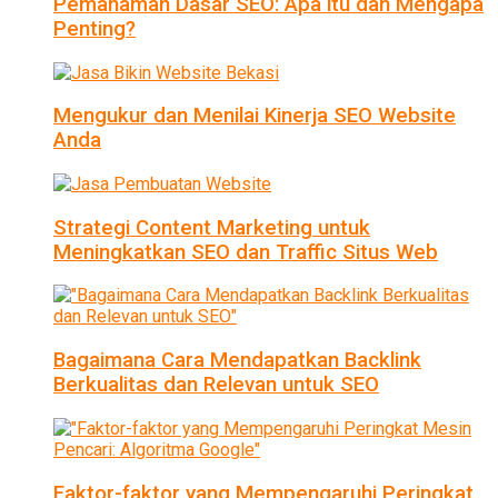
Pemahaman Dasar SEO: Apa itu dan Mengapa
Penting?
Mengukur dan Menilai Kinerja SEO Website
Anda
Strategi Content Marketing untuk
Meningkatkan SEO dan Traffic Situs Web
Bagaimana Cara Mendapatkan Backlink
Berkualitas dan Relevan untuk SEO
Faktor-faktor yang Mempengaruhi Peringkat