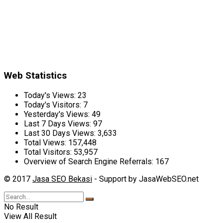
Web Statistics
Today's Views:
23
Today's Visitors:
7
Yesterday's Views:
49
Last 7 Days Views:
97
Last 30 Days Views:
3,633
Total Views:
157,448
Total Visitors:
53,957
Overview of Search Engine Referrals:
167
© 2017
Jasa SEO Bekasi
- Support by JasaWebSEO.net
No Result
View All Result