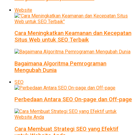
Website
Cara Meningkatkan Keamanan dan Kecepatan
Situs Web untuk SEO Terbaik
Bagaimana Algoritma Pemrograman
Mengubah Dunia
SEO
Perbedaan Antara SEO On-page dan Off-page
Cara Membuat Strategi SEO yang Efektif