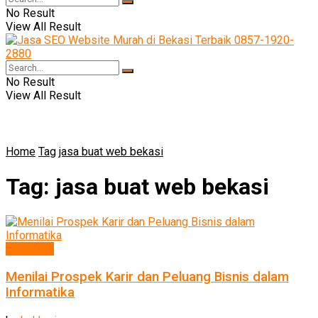
No Result
View All Result
No Result
View All Result
Home
Tag
jasa buat web bekasi
Tag:
jasa buat web bekasi
Teknologi
Menilai Prospek Karir dan Peluang Bisnis dalam
Informatika