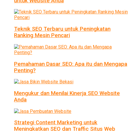
untuk Website Anda
Teknik SEO Terbaru untuk Peningkatan
Ranking Mesin Pencari
Pemahaman Dasar SEO: Apa itu dan Mengapa
Penting?
Mengukur dan Menilai Kinerja SEO Website
Anda
Strategi Content Marketing untuk
Meningkatkan SEO dan Traffic Situs Web