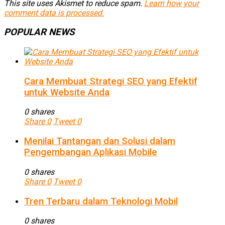
This site uses Akismet to reduce spam.
Learn how your
comment data is processed.
POPULAR NEWS
Cara Membuat Strategi SEO yang Efektif
untuk Website Anda
0 shares
Share
0
Tweet
0
Menilai Tantangan dan Solusi dalam
Pengembangan Aplikasi Mobile
0 shares
Share
0
Tweet
0
Tren Terbaru dalam Teknologi Mobil
0 shares