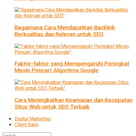
Bagaimana Cara Mendapatkan Backlink
Berkualitas dan Relevan untuk SEO
Faktor-faktor yang Mempengaruhi Peringkat
Mesin Pencari: Algoritma Google
Cara Meningkatkan Keamanan dan Kecepatan
Situs Web untuk SEO Terbaik
Digital Marketing
Client Kami