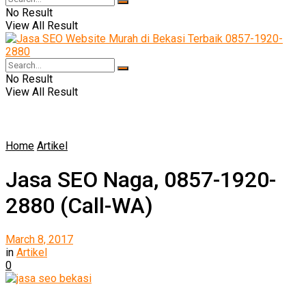
No Result
View All Result
No Result
View All Result
Home
Artikel
Jasa SEO Naga, 0857-1920-
2880 (Call-WA)
March 8, 2017
in
Artikel
0