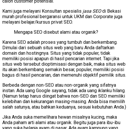
calon customer potensial.
Kami juga melayani Konsultan spesialis
jasa SEO
di Bekasi
murah profesional bergaransi untuk UKM dan Corporate juga
melayani belajar/kursus privat SEO.
Mengapa SEO disebut alami atau organik?
Karena SEO adalah proses yang tumbuh dan berkembang.
Dimulai dari sebuah situs web yang baru Anda daftarkan
domain dan hostingnya. Situs yang tidak populer, tidak
memiliki posisi apapun di hasil pencarian internet. Tapi jika
situs web tersebut dioptimisasi dengan baik, maka situs web
itu akan berkembang semakin besar, populer, memiliki posisi
bagus di hasil pencarian, dan memenuhi objektif pemilik situs.
Berbeda dengan non-SEO atau non-organik yang sifatnya
instan. Ada uang Google sayang, tidak ada uang iklanku hilang.
(Namun tetap harus diingat bahwa non-SEO dan SEO memiliki
kelebihan dan kekurangan masing-masing. Anda bisa memilih
salah satunya, atau bahkan keduanya, sesuai kebutuhan Anda.)
Jika Anda suka memelihara hewan misalnya kucing, maka
Anda paham arti alami atau organik. Begitu juga para ibu-ibu
yang suka belanja ayam di pasar. Ada ayam kampung yang