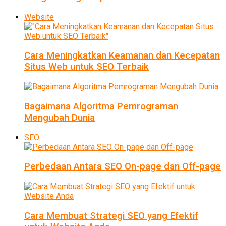
Website
Cara Meningkatkan Keamanan dan Kecepatan
Situs Web untuk SEO Terbaik
Bagaimana Algoritma Pemrograman
Mengubah Dunia
SEO
Perbedaan Antara SEO On-page dan Off-page
Cara Membuat Strategi SEO yang Efektif