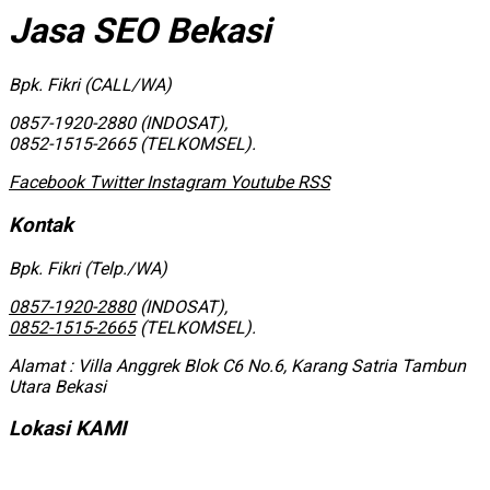
Jasa SEO Bekasi
Bpk. Fikri (CALL/WA)
0857-1920-2880 (INDOSAT),
0852-1515-2665 (TELKOMSEL).
Facebook
Twitter
Instagram
Youtube
RSS
Kontak
Bpk. Fikri (Telp./WA)
0857-1920-2880
(INDOSAT),
0852-1515-2665
(TELKOMSEL).
Alamat : Villa Anggrek Blok C6 No.6, Karang Satria Tambun
Utara Bekasi
Lokasi KAMI