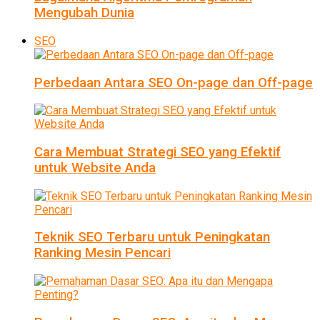
Mengubah Dunia
SEO
Perbedaan Antara SEO On-page dan Off-page
Cara Membuat Strategi SEO yang Efektif
untuk Website Anda
Teknik SEO Terbaru untuk Peningkatan
Ranking Mesin Pencari