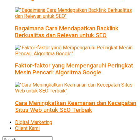
Bagaimana Cara Mendapatkan Backlink
Berkualitas dan Relevan untuk SEO
Faktor-faktor yang Mempengaruhi Peringkat
Mesin Pencari: Algoritma Google
Cara Meningkatkan Keamanan dan Kecepatan
Situs Web untuk SEO Terbaik
Digital Marketing
Client Kami