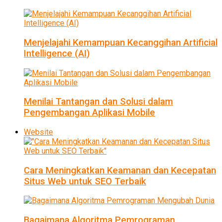
Menjelajahi Kemampuan Kecanggihan Artificial
Intelligence (AI)
Menilai Tantangan dan Solusi dalam
Pengembangan Aplikasi Mobile
Website
Cara Meningkatkan Keamanan dan Kecepatan
Situs Web untuk SEO Terbaik
Bagaimana Algoritma Pemrograman