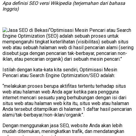
Apa definisi SEO versi Wikipedia (terjemahan dari bahasa
Inggris)
“Optimisasi Mesin Pencari atau Search
Engine Optimization (SEO) adalah sebuah proses untuk
mempengaruhi tingkat keterlihatan (visibilitas) sebuah situs
web atau sebuah halaman web di hasil pencarian alami (sering
disebut juga dengan pencarian tak-berbayar, pencarian non-
iklan, atau pencarian organik) dari sebuah mesin pencari.”
Istilah dengan kata-kata kita sendiri, Optimisasi Mesin
Pencari atau Search Engine Optimization/SEO adalah:
“melakukan proses berupa aktifitas tertentu terhadap situs
web atau halaman web Anda agar ketika para pengguna
internet mencari sesuatu yang berhubungan dengan isi dari
situs web atau halaman web kita itu, situs web atau halaman
Anda tersebut ditampilkan di halaman 1 daftar hasil pencarian
alami/tak-berbayar/non-iklan/organik”.
Dengan menggunakan jasa SEO, website Anda akan lebih
mudah ditemukan, meningkatkan trafik, dan mendatangkan