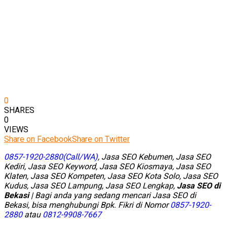
0
SHARES
0
VIEWS
Share on Facebook
Share on Twitter
0857-1920-2880(Call/WA)
, Jasa SEO Kebumen, Jasa SEO
Kediri, Jasa SEO Keyword, Jasa SEO Kiosmaya, Jasa SEO
Klaten, Jasa SEO Kompeten, Jasa SEO Kota Solo, Jasa SEO
Kudus, Jasa SEO Lampung, Jasa SEO Lengkap,
Jasa SEO di
Bekasi
| Bagi anda yang sedang mencari
Jasa SEO di
Bekasi
, bisa menghubungi Bpk. Fikri di Nomor
0857-1920-
2880
atau
0812-9908-7667