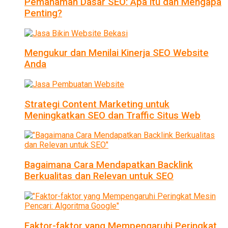
Pemahaman Dasar SEO: Apa itu dan Mengapa
Penting?
Mengukur dan Menilai Kinerja SEO Website
Anda
Strategi Content Marketing untuk
Meningkatkan SEO dan Traffic Situs Web
Bagaimana Cara Mendapatkan Backlink
Berkualitas dan Relevan untuk SEO
Faktor-faktor yang Mempengaruhi Peringkat