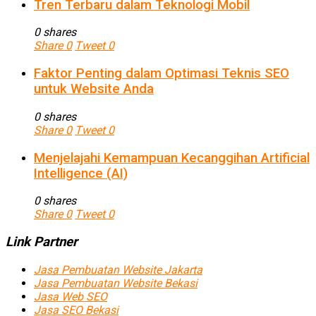
Tren Terbaru dalam Teknologi Mobil
0 shares
Share
0
Tweet
0
Faktor Penting dalam Optimasi Teknis SEO
untuk Website Anda
0 shares
Share
0
Tweet
0
Menjelajahi Kemampuan Kecanggihan Artificial
Intelligence (AI)
0 shares
Share
0
Tweet
0
Link Partner
Jasa Pembuatan Website Jakarta
Jasa Pembuatan Website Bekasi
Jasa Web SEO
Jasa SEO Bekasi