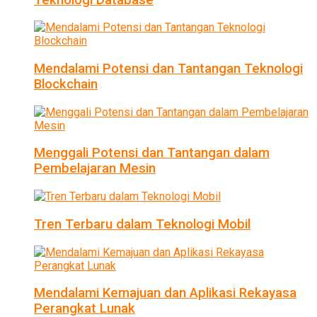
Mendalami Potensi dan Tantangan Teknologi
Blockchain
Menggali Potensi dan Tantangan dalam
Pembelajaran Mesin
Tren Terbaru dalam Teknologi Mobil
Mendalami Kemajuan dan Aplikasi Rekayasa
Perangkat Lunak