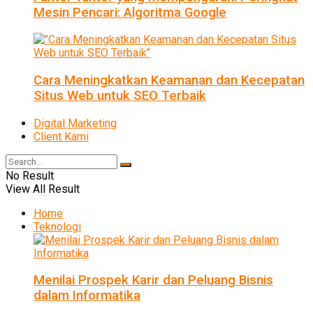
Mesin Pencari: Algoritma Google
Cara Meningkatkan Keamanan dan Kecepatan
Situs Web untuk SEO Terbaik
Digital Marketing
Client Kami
No Result
View All Result
Home
Teknologi
Menilai Prospek Karir dan Peluang Bisnis
dalam Informatika