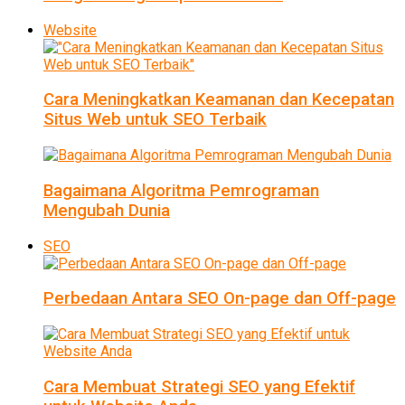
Website
Cara Meningkatkan Keamanan dan Kecepatan
Situs Web untuk SEO Terbaik
Bagaimana Algoritma Pemrograman
Mengubah Dunia
SEO
Perbedaan Antara SEO On-page dan Off-page
Cara Membuat Strategi SEO yang Efektif