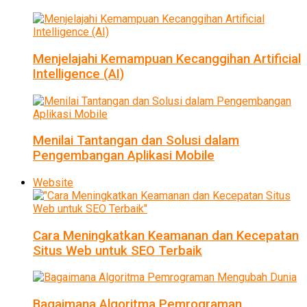
Menjelajahi Kemampuan Kecanggihan Artificial
Intelligence (AI)
Menilai Tantangan dan Solusi dalam
Pengembangan Aplikasi Mobile
Website
Cara Meningkatkan Keamanan dan Kecepatan
Situs Web untuk SEO Terbaik
Bagaimana Algoritma Pemrograman