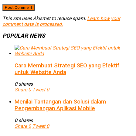
This site uses Akismet to reduce spam.
Learn how your
comment data is processed.
POPULAR NEWS
Cara Membuat Strategi SEO yang Efektif
untuk Website Anda
0 shares
Share
0
Tweet
0
Menilai Tantangan dan Solusi dalam
Pengembangan Aplikasi Mobile
0 shares
Share
0
Tweet
0