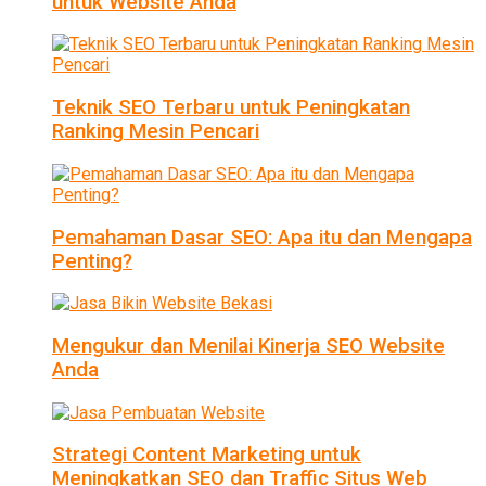
untuk Website Anda
Teknik SEO Terbaru untuk Peningkatan
Ranking Mesin Pencari
Pemahaman Dasar SEO: Apa itu dan Mengapa
Penting?
Mengukur dan Menilai Kinerja SEO Website
Anda
Strategi Content Marketing untuk
Meningkatkan SEO dan Traffic Situs Web