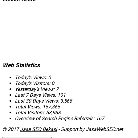
Web Statistics
Today's Views:
0
Today's Visitors:
0
Yesterday's Views:
7
Last 7 Days Views:
101
Last 30 Days Views:
3,568
Total Views:
157,365
Total Visitors:
53,933
Overview of Search Engine Referrals:
167
© 2017
Jasa SEO Bekasi
- Support by JasaWebSEO.net