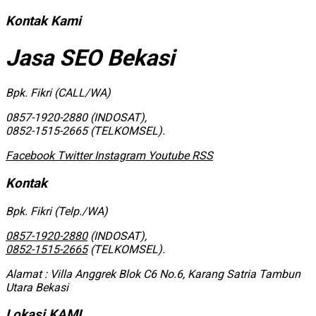
Kontak Kami
Jasa SEO Bekasi
Bpk. Fikri (CALL/WA)
0857-1920-2880 (INDOSAT),
0852-1515-2665 (TELKOMSEL).
Facebook
Twitter
Instagram
Youtube
RSS
Kontak
Bpk. Fikri (Telp./WA)
0857-1920-2880
(INDOSAT),
0852-1515-2665
(TELKOMSEL).
Alamat : Villa Anggrek Blok C6 No.6, Karang Satria Tambun
Utara Bekasi
Lokasi KAMI