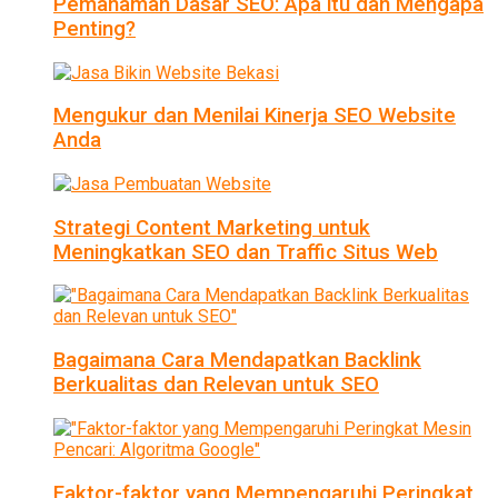
Pemahaman Dasar SEO: Apa itu dan Mengapa
Penting?
Mengukur dan Menilai Kinerja SEO Website
Anda
Strategi Content Marketing untuk
Meningkatkan SEO dan Traffic Situs Web
Bagaimana Cara Mendapatkan Backlink
Berkualitas dan Relevan untuk SEO
Faktor-faktor yang Mempengaruhi Peringkat