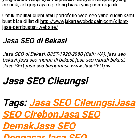
organik, ada juga ayam potong biasa yang non-organik.
Untuk melihat client atau portofolio web seo yang sudah kami
buat bisa diliat di
http://www.jakartawebdesain.com/client-
jasa-pembuatan-website/
Jasa SEO di Bekasi
Jasa SEO di Bekasi, 0857-1920-2880 (Call/WA), jasa seo
bekasi, jasa seo murah di bekasi, jasa seo murah bekasi,
Jasa SEO, jasa seo bergaransi.
www.JasaSEO.pw
Jasa SEO Cileungsi
Tags:
Jasa SEO Cileungsi
Jasa
SEO Cirebon
Jasa SEO
Demak
Jasa SEO
Denpasar
Jasa SEO