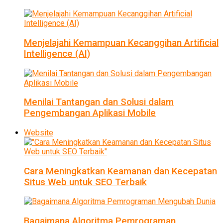
Menjelajahi Kemampuan Kecanggihan Artificial
Intelligence (AI)
Menilai Tantangan dan Solusi dalam
Pengembangan Aplikasi Mobile
Website
Cara Meningkatkan Keamanan dan Kecepatan
Situs Web untuk SEO Terbaik
Bagaimana Algoritma Pemrograman