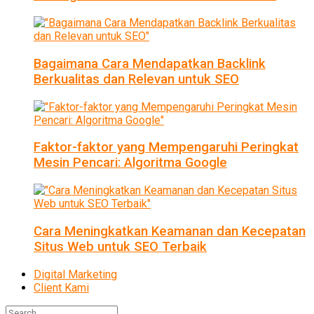
Bagaimana Cara Mendapatkan Backlink
Berkualitas dan Relevan untuk SEO
Faktor-faktor yang Mempengaruhi Peringkat
Mesin Pencari: Algoritma Google
Cara Meningkatkan Keamanan dan Kecepatan
Situs Web untuk SEO Terbaik
Digital Marketing
Client Kami