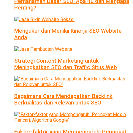
Pemahaman Dasar SEO: Apa itu dan Mengapa
Penting?
Mengukur dan Menilai Kinerja SEO Website
Anda
Strategi Content Marketing untuk
Meningkatkan SEO dan Traffic Situs Web
Bagaimana Cara Mendapatkan Backlink
Berkualitas dan Relevan untuk SEO
Faktor-faktor yang Mempengaruhi Peringkat