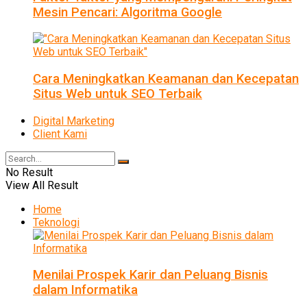
Mesin Pencari: Algoritma Google
Cara Meningkatkan Keamanan dan Kecepatan
Situs Web untuk SEO Terbaik
Digital Marketing
Client Kami
No Result
View All Result
Home
Teknologi
Menilai Prospek Karir dan Peluang Bisnis
dalam Informatika