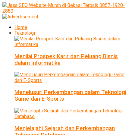
Home
Teknologi
Menilai Prospek Karir dan Peluang Bisnis
dalam Informatika
Menelusuri Perkembangan dalam Teknologi
Game dan E-Sports
Menjelajahi Sejarah dan Perkembangan
Teknologi Database