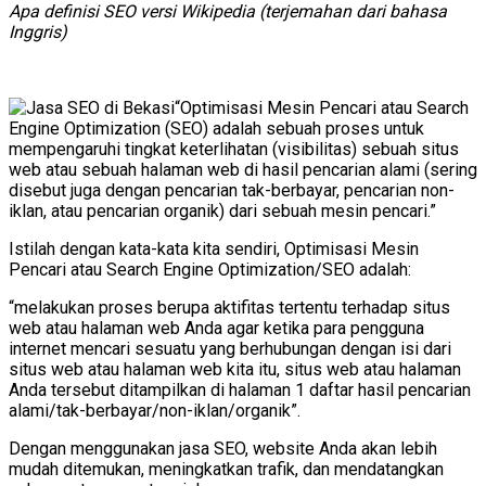
Apa definisi SEO versi Wikipedia (terjemahan dari bahasa
Inggris)
“Optimisasi Mesin Pencari atau Search
Engine Optimization (SEO) adalah sebuah proses untuk
mempengaruhi tingkat keterlihatan (visibilitas) sebuah situs
web atau sebuah halaman web di hasil pencarian alami (sering
disebut juga dengan pencarian tak-berbayar, pencarian non-
iklan, atau pencarian organik) dari sebuah mesin pencari.”
Istilah dengan kata-kata kita sendiri, Optimisasi Mesin
Pencari atau Search Engine Optimization/SEO adalah:
“melakukan proses berupa aktifitas tertentu terhadap situs
web atau halaman web Anda agar ketika para pengguna
internet mencari sesuatu yang berhubungan dengan isi dari
situs web atau halaman web kita itu, situs web atau halaman
Anda tersebut ditampilkan di halaman 1 daftar hasil pencarian
alami/tak-berbayar/non-iklan/organik”.
Dengan menggunakan jasa SEO, website Anda akan lebih
mudah ditemukan, meningkatkan trafik, dan mendatangkan