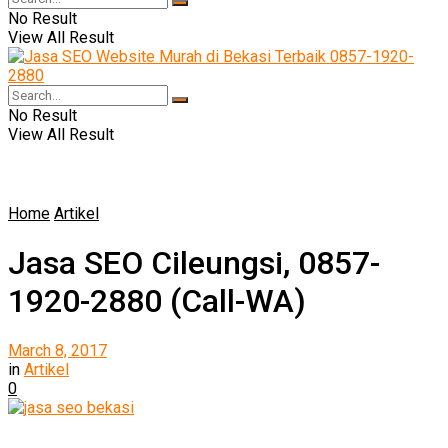
No Result
View All Result
No Result
View All Result
Home
Artikel
Jasa SEO Cileungsi, 0857-
1920-2880 (Call-WA)
March 8, 2017
in
Artikel
0