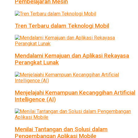
Pembelajaran Mesin
Tren Terbaru dalam Teknologi Mobil
Mendalami Kemajuan dan Aplikasi Rekayasa
Perangkat Lunak
Menjelajahi Kemampuan Kecanggihan Artificial
Intelligence (AI)
Menilai Tantangan dan Solusi dalam
Pengembangan Aplikasi Mobile