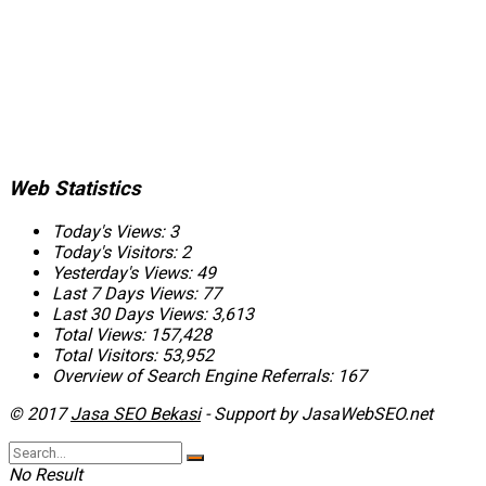
Web Statistics
Today's Views:
3
Today's Visitors:
2
Yesterday's Views:
49
Last 7 Days Views:
77
Last 30 Days Views:
3,613
Total Views:
157,428
Total Visitors:
53,952
Overview of Search Engine Referrals:
167
© 2017
Jasa SEO Bekasi
- Support by JasaWebSEO.net
No Result