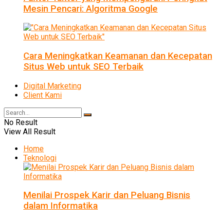
Mesin Pencari: Algoritma Google
Cara Meningkatkan Keamanan dan Kecepatan
Situs Web untuk SEO Terbaik
Digital Marketing
Client Kami
No Result
View All Result
Home
Teknologi
Menilai Prospek Karir dan Peluang Bisnis
dalam Informatika