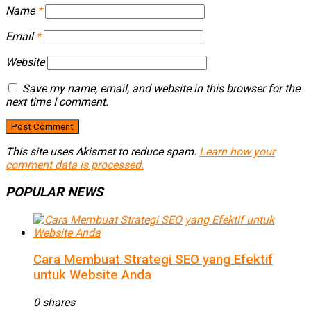
Name
*
Email
*
Website
Save my name, email, and website in this browser for the
next time I comment.
This site uses Akismet to reduce spam.
Learn how your
comment data is processed.
POPULAR NEWS
Cara Membuat Strategi SEO yang Efektif
untuk Website Anda
0 shares