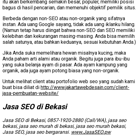
itu akan berkembang semakin besar, populer, memiliki posisi
bagus di hasil pencarian, dan memenuhi objektif pemilik situs.
Berbeda dengan non-SEO atau non-organik yang sifatnya
instan. Ada uang Google sayang, tidak ada uang iklanku hilang.
(Namun tetap harus diingat bahwa non-SEO dan SEO memiliki
kelebihan dan kekurangan masing-masing. Anda bisa memilih
salah satunya, atau bahkan keduanya, sesuai kebutuhan Anda.)
Jika Anda suka memelihara hewan misalnya kucing, maka
Anda paham arti alami atau organik. Begitu juga para ibu-ibu
yang suka belanja ayam di pasar. Ada ayam kampung yang
organik, ada juga ayam potong biasa yang non-organik.
Untuk melihat client atau portofolio web seo yang sudah kami
buat bisa diliat di
http://www.jakartawebdesain.com/client-
jasa-pembuatan-website/
Jasa SEO di Bekasi
Jasa SEO di Bekasi, 0857-1920-2880 (Call/WA), jasa seo
bekasi, jasa seo murah di bekasi, jasa seo murah bekasi,
Jasa SEO, jasa seo bergaransi.
www.JasaSEO.pw