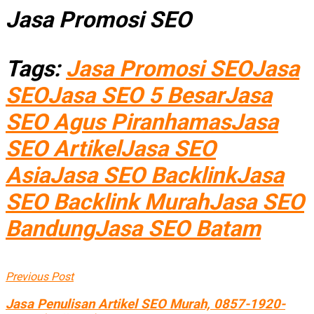
Jasa Promosi SEO
Tags:
Jasa Promosi SEO
Jasa
SEO
Jasa SEO 5 Besar
Jasa
SEO Agus Piranhamas
Jasa
SEO Artikel
Jasa SEO
Asia
Jasa SEO Backlink
Jasa
SEO Backlink Murah
Jasa SEO
Bandung
Jasa SEO Batam
Previous Post
Jasa Penulisan Artikel SEO Murah, 0857-1920-