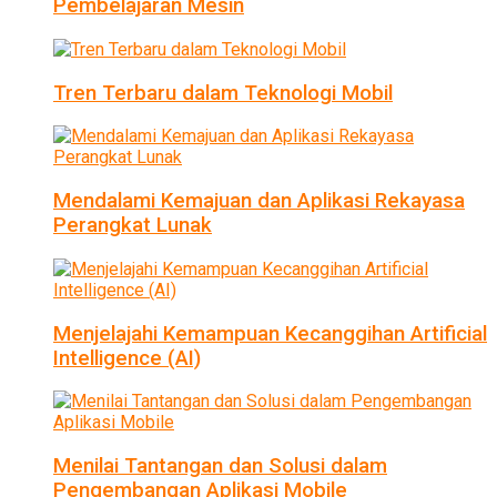
Pembelajaran Mesin
Tren Terbaru dalam Teknologi Mobil
Mendalami Kemajuan dan Aplikasi Rekayasa
Perangkat Lunak
Menjelajahi Kemampuan Kecanggihan Artificial
Intelligence (AI)
Menilai Tantangan dan Solusi dalam
Pengembangan Aplikasi Mobile