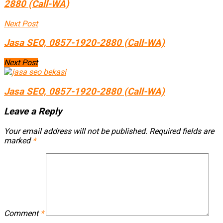
2880 (Call-WA)
Next Post
Jasa SEO, 0857-1920-2880 (Call-WA)
Next Post
Jasa SEO, 0857-1920-2880 (Call-WA)
Leave a Reply
Your email address will not be published.
Required fields are
marked
*
Comment
*