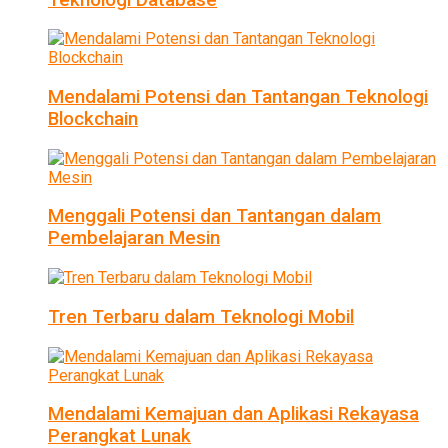
Mendalami Potensi dan Tantangan Teknologi
Blockchain
Menggali Potensi dan Tantangan dalam
Pembelajaran Mesin
Tren Terbaru dalam Teknologi Mobil
Mendalami Kemajuan dan Aplikasi Rekayasa
Perangkat Lunak