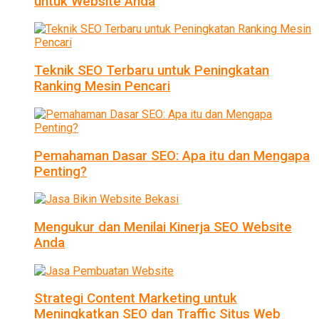
untuk Website Anda
Teknik SEO Terbaru untuk Peningkatan
Ranking Mesin Pencari
Pemahaman Dasar SEO: Apa itu dan Mengapa
Penting?
Mengukur dan Menilai Kinerja SEO Website
Anda
Strategi Content Marketing untuk
Meningkatkan SEO dan Traffic Situs Web