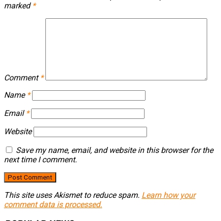
marked
*
Comment
*
Name
*
Email
*
Website
Save my name, email, and website in this browser for the
next time I comment.
This site uses Akismet to reduce spam.
Learn how your
comment data is processed.