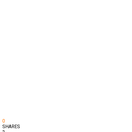
0
SHARES