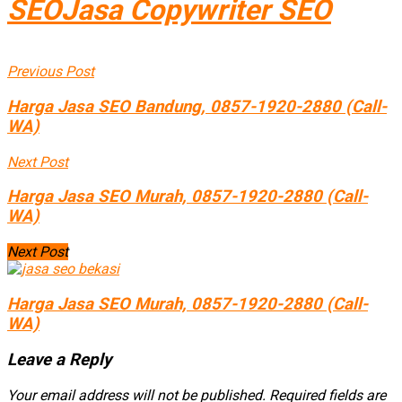
SEO
Jasa Copywriter SEO
Previous Post
Harga Jasa SEO Bandung, 0857-1920-2880 (Call-
WA)
Next Post
Harga Jasa SEO Murah, 0857-1920-2880 (Call-
WA)
Next Post
Harga Jasa SEO Murah, 0857-1920-2880 (Call-
WA)
Leave a Reply
Your email address will not be published.
Required fields are