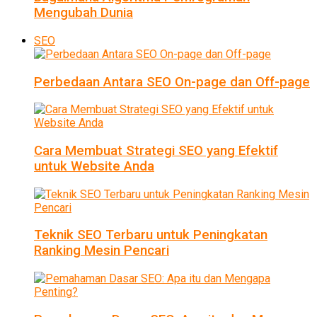
Mengubah Dunia
SEO
Perbedaan Antara SEO On-page dan Off-page
Cara Membuat Strategi SEO yang Efektif
untuk Website Anda
Teknik SEO Terbaru untuk Peningkatan
Ranking Mesin Pencari