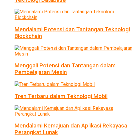
Mendalami Potensi dan Tantangan Teknologi
Blockchain
Menggali Potensi dan Tantangan dalam
Pembelajaran Mesin
Tren Terbaru dalam Teknologi Mobil
Mendalami Kemajuan dan Aplikasi Rekayasa
Perangkat Lunak