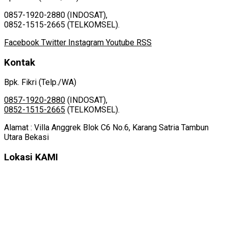
0857-1920-2880 (INDOSAT),
0852-1515-2665 (TELKOMSEL).
Facebook
Twitter
Instagram
Youtube
RSS
Kontak
Bpk. Fikri (Telp./WA)
0857-1920-2880
(INDOSAT),
0852-1515-2665
(TELKOMSEL).
Alamat : Villa Anggrek Blok C6 No.6, Karang Satria Tambun
Utara Bekasi
Lokasi KAMI