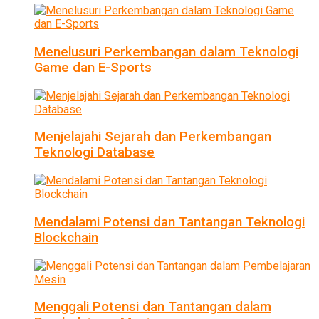
Menelusuri Perkembangan dalam Teknologi
Game dan E-Sports
Menjelajahi Sejarah dan Perkembangan
Teknologi Database
Mendalami Potensi dan Tantangan Teknologi
Blockchain
Menggali Potensi dan Tantangan dalam