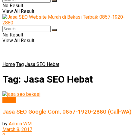
No Result
View All Result
No Result
View All Result
Home
Tag
Jasa SEO Hebat
Tag:
Jasa SEO Hebat
Artikel
Jasa SEO Google.Com, 0857-1920-2880 (Call-WA)
by
Admin WM
March 8, 2017