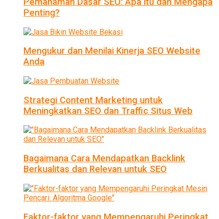
Pemahaman Dasar SEO: Apa itu dan Mengapa
Penting?
Mengukur dan Menilai Kinerja SEO Website
Anda
Strategi Content Marketing untuk
Meningkatkan SEO dan Traffic Situs Web
Bagaimana Cara Mendapatkan Backlink
Berkualitas dan Relevan untuk SEO
Faktor-faktor yang Mempengaruhi Peringkat