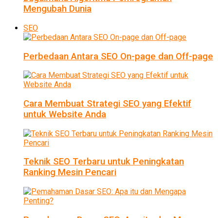
Mengubah Dunia
SEO
Perbedaan Antara SEO On-page dan Off-page
Cara Membuat Strategi SEO yang Efektif
untuk Website Anda
Teknik SEO Terbaru untuk Peningkatan
Ranking Mesin Pencari