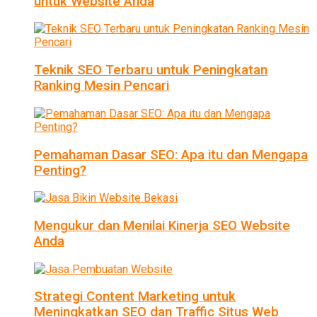
untuk Website Anda
Teknik SEO Terbaru untuk Peningkatan
Ranking Mesin Pencari
Pemahaman Dasar SEO: Apa itu dan Mengapa
Penting?
Mengukur dan Menilai Kinerja SEO Website
Anda
Strategi Content Marketing untuk
Meningkatkan SEO dan Traffic Situs Web